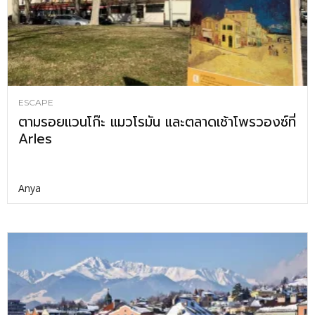
ESCAPE
ตามรอยแวนโก๊ะ แมวโรมัน และตลาดเช้าโพรวองซ์ที่
Arles
Anya