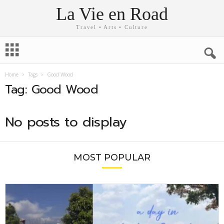
La Vie en Road
Travel • Arts • Culture
Home
Tags
Good Wood
Tag: Good Wood
No posts to display
MOST POPULAR