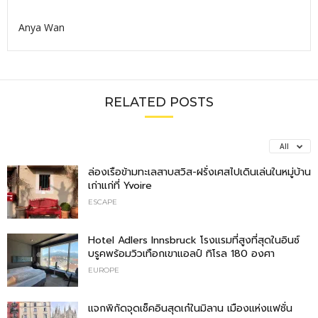
Anya Wan
RELATED POSTS
All
ล่องเรือข้ามทะเลสาบสวิส-ฝรั่งเศสไปเดินเล่นในหมู่บ้าน
เก่าแก่ที่ Yvoire
ESCAPE
Hotel Adlers Innsbruck โรงแรมที่สูงที่สุดในอินซ์
บรูคพร้อมวิวเทือกเขาแอลป์ ทิโรล 180 องศา
EUROPE
แจกพิกัดจุดเช็คอินสุดเก๋ในมิลาน เมืองแห่งแฟชั่น