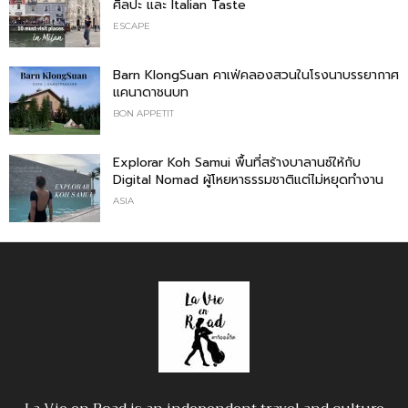
ศิลปะ และ Italian Taste
ESCAPE
Barn KlongSuan คาเฟ่คลองสวนในโรงนาบรรยากาศ
แคนาดาชนบท
BON APPETIT
Explorar Koh Samui พื้นที่สร้างบาลานซ์ให้กับ
Digital Nomad ผู้โหยหาธรรมชาติแต่ไม่หยุดทำงาน
ASIA