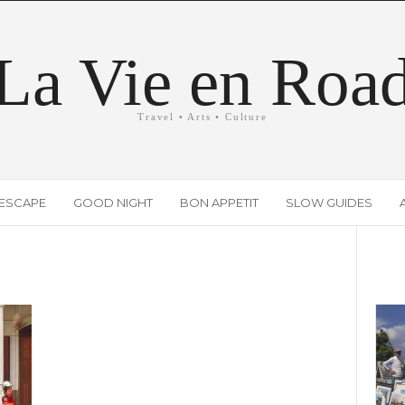
La Vie en Roa
Travel • Arts • Culture
ESCAPE
GOOD NIGHT
BON APPETIT
SLOW GUIDES