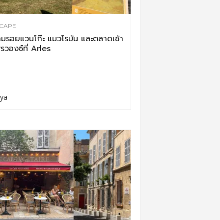
CAPE
มรอยแวนโก๊ะ แมวโรมัน และตลาดเช้า
รวองซ์ที่ Arles
ya