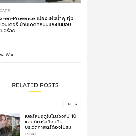
CAPE
x-en-Provence เมืองแห่งน้ำพุ ทุ่ง
เวนเดอร์ บ้านเกิดศิลปินและขนมอบ
นอร่อย
ya Wan
RELATED POSTS
All
เบอร์ลินฤดูใบไม้ร่วงกับ 10
แลนด์มาร์กที่คนอิน
ประวัติศาสตร์ต้องไปชม
ESCAPE