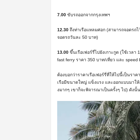
7.00
ขับรถออกจากกรุงเทพฯ
12.30
ถึงท่าเรือแหลมศอก (สามารถจอดรถไว้ที่
จอดรถวันละ 50 บาท)
13.00
ขึ้นเรือเฟอร์รี่ไปยังเกาะกูด (ใช้เวล
fast ferry ราคา 350 บาท/เที่ยว และ speed 
ต้องบอกว่าราคาเรือเฟอร์รี่ที่ให้ไปนี้เป็นรา
เรือมีขนาดใหญ่ แข็งแรง และออกแบบมาให้ล่อ
งมากๆ เขาก็จะพิจารณาเป็นครั้งๆ ไป) ดังนั