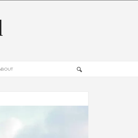
d
ABOUT