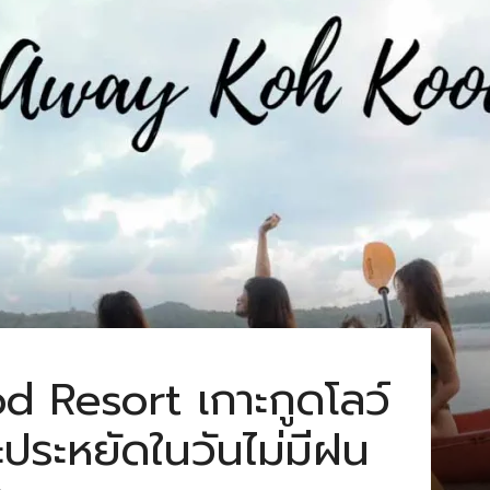
 Resort เกาะกูดโลว์
ละประหยัดในวันไม่มีฝน