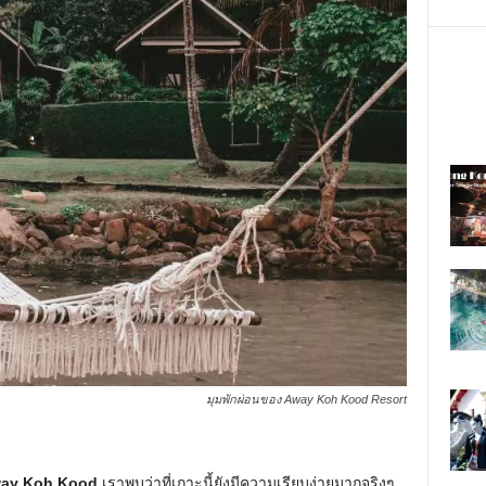
มุมพักผ่อนของ Away Koh Kood Resort
ay Koh Kood
เราพบว่าที่เกาะนี้ยังมีความเรียบง่ายมากจริงๆ