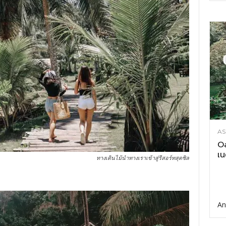
AS
Oa
เน
ทางเดินไม้นำทางเราเข้าสู่รีสอร์ทสุดชิล
An