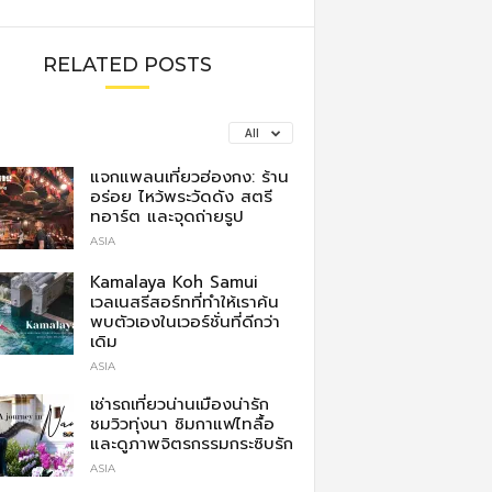
RELATED POSTS
All
แจกแพลนเที่ยวฮ่องกง: ร้าน
อร่อย ไหว้พระวัดดัง สตรี
ทอาร์ต และจุดถ่ายรูป
ASIA
Kamalaya Koh Samui
เวลเนสรีสอร์ทที่ทำให้เราค้น
พบตัวเองในเวอร์ชั่นที่ดีกว่า
เดิม
ASIA
เช่ารถเที่ยวน่านเมืองน่ารัก
ชมวิวทุ่งนา ชิมกาแฟไทลื้อ
และดูภาพจิตรกรรมกระซิบรัก
ASIA