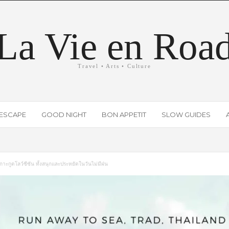
La Vie en Roa
Travel • Arts • Culture
ESCAPE
GOOD NIGHT
BON APPETIT
SLOW GUIDES
าะกูดโลว์ซีซัน ทั้งสนุกและประหยัดในวันไม่มีฝน