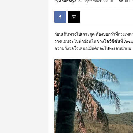
By
Anantaya P
-
September 2, 2020
1099
ก่อนเดินทางไปเกาะกูด ต้องบอกว่าที่กรุงเท
วางแผนจะไปพักผ่อนในช่วง
โลว์ซีซัน
ที่
Awa
ความกังวลใจเสมอเมื่อคิดจะไปทะเลหน้าฝน