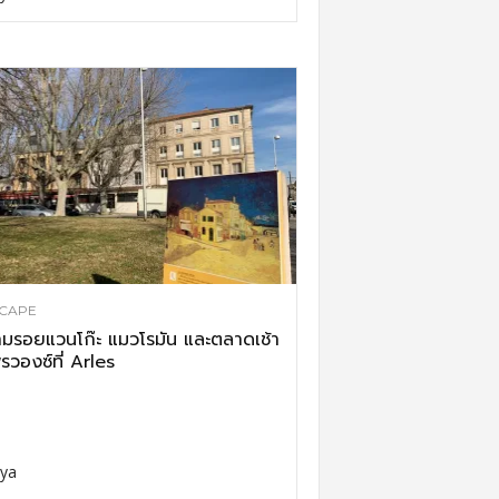
CAPE
มรอยแวนโก๊ะ แมวโรมัน และตลาดเช้า
รวองซ์ที่ Arles
ya