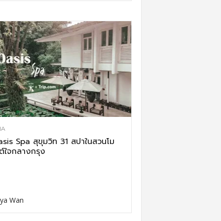
IA
sis Spa สุขุมวิท 31 สปาในสวนโม
ต์ใจกลางกรุง
ya Wan