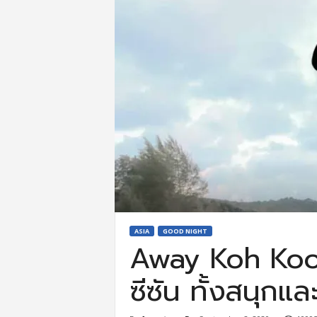
ASIA
GOOD NIGHT
Away Koh Kood
ซีซัน ทั้งสนุกแ