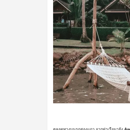
ตลอดทางบนรถสองแถว จากท่าเรือมายัง
Aw