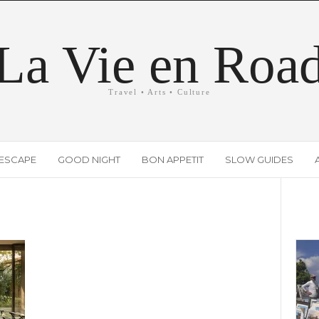
La Vie en Roa
Travel • Arts • Culture
ESCAPE
GOOD NIGHT
BON APPETIT
SLOW GUIDES