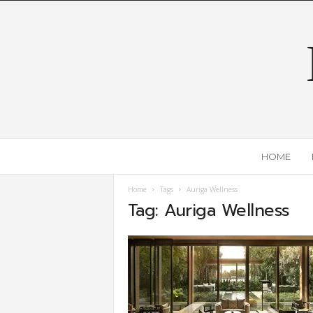
HOME
Home
Tags
Auriga Wellness
Tag: Auriga Wellness