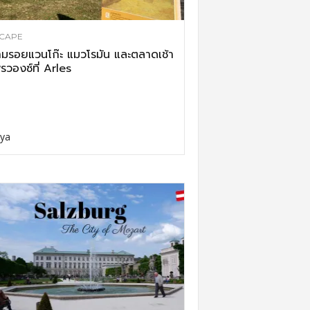
CAPE
มรอยแวนโก๊ะ แมวโรมัน และตลาดเช้า
รวองซ์ที่ Arles
ya