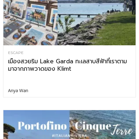
ESCAPE
เมืองสวยริม Lake Garda ทะเลสาบสีฟ้าที่เราตาม
มาจากภาพวาดของ Klimt
Anya Wan