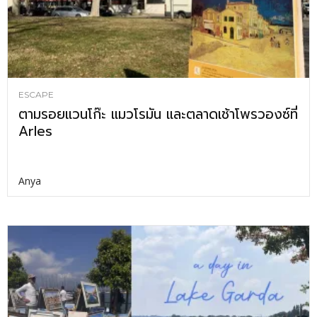
ESCAPE
ตามรอยแวนโก๊ะ แมวโรมัน และตลาดเช้าโพรวองซ์ที่
Arles
Anya