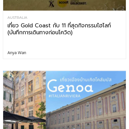
AUSTRALIA
เที่ยว Gold Coast กับ 11 ที่สุดกิจกรรมไฮไลท์
(บันทึกการเดินทางก่อนโควิด)
Anya Wan