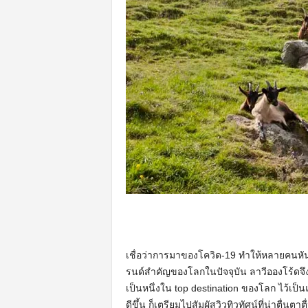
เชื่อว่าการมาของโควิด-19 ทำให้หลายคน
รนด์สำคัญของโลกในปัจจุบัน ลาวีอองโร้ด
เป็นหนึ่งใน top destination ของโลก ไว้เป
ดีขึ้น ก็เตรียมไปสัมผัสวิวทิวทัศน์ที่น่าตื