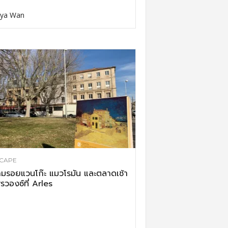
ya Wan
CAPE
มรอยแวนโก๊ะ แมวโรมัน และตลาดเช้า
รวองซ์ที่ Arles