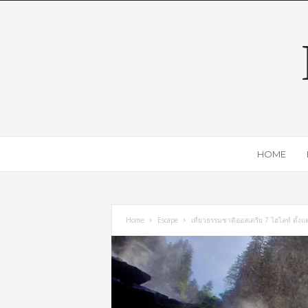
HOME
Home
Escape
เที่ยวธรรมชาติออสเตรีย 7 ไฮไลท์ ตั้