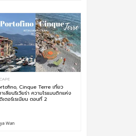
CAPE
rtofino, Cinque Terre เที่ยว
ตาเลียนริเวียร่า ความโรแมนติกแห่ง
ดิเตอร์เรเนียน ตอนที่ 2
ya Wan