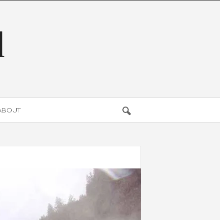
d
ABOUT