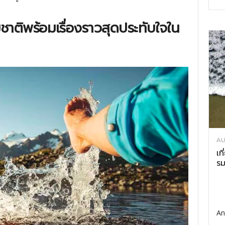
ชาติพร้อมเรื่องราวสุดประทับใจใน
AU
เท
รม
An