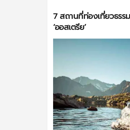
7 สถานที่ท่องเที่ยวธรรม
‘ออสเตรีย’