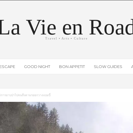
La Vie en Roa
Travel • Arts • Culture
ESCAPE
GOOD NIGHT
BON APPETIT
SLOW GUIDES
งแต่การอาบป่าไปจนถึงตามรอยกวางแบมบี้