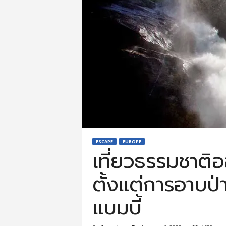
ESCAPE
EUROPE
เที่ยวธรรมชาติอ
ตั้งแต่การอาบ
แบมบี้