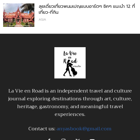
ลุยเดี่ยวเที่ยวพนมเปญแบบอาร์ตๆ ชิคๆ แนะนำ 12 ที่
เที่ยว-ที่กิน
ASIA
La Vie en Road is an independent travel and culture
journal exploring destinations through art, culture,
heritage, gastronomy, and meaningful travel
experiences.
Contact us:
anyasbook@gmail.com