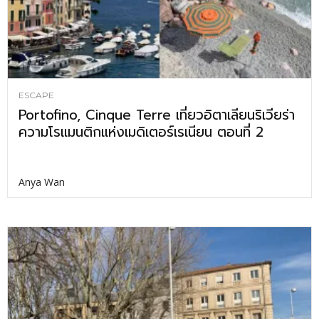
ESCAPE
Portofino, Cinque Terre เที่ยวอิตาเลียนริเวียร่า
ความโรแมนติกแห่งเมดิเตอร์เรเนียน ตอนที่ 2
Anya Wan