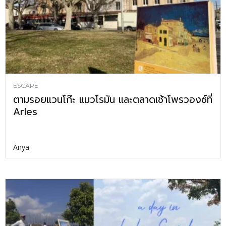
ESCAPE
ตามรอยแวนโก๊ะ แมวโรมัน และตลาดเช้าโพรวองซ์ที่
Arles
Anya