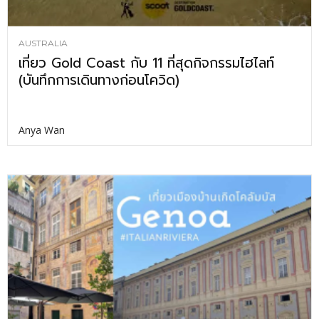
AUSTRALIA
เที่ยว Gold Coast กับ 11 ที่สุดกิจกรรมไฮไลท์
(บันทึกการเดินทางก่อนโควิด)
Anya Wan