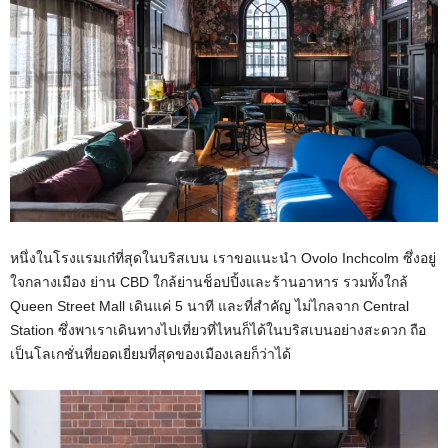
หนึ่งในโรงแรมเก๋ที่สุดในบริสเบน เราขอแนะนำ Ovolo Inchcolm ซึ่งอยู่
ใจกลางเมือง ย่าน CBD ใกล้ย่านช็อปปิ้งและร้านอาหาร รวมทั้งใกล้
Queen Street Mall เดินแค่ 5 นาที และที่สำคัญ ไม่ไกลจาก Central
Station ซึ่งพาเราเดินทางไปเที่ยวที่ไหนก็ได้ในบริสเบนอย่างสะดวก ถือ
เป็นโลเกชั่นที่ยอดเยี่ยมที่สุดของเมืองเลยก็ว่าได้