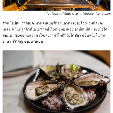
โซนห้องส่วนตัวในห้องอาหาร สำหรับแขกที่มาเป็นกลุ่ม
ส่วนมื้อเย็น เราก็ยังคงทานดินเนอร์ที่ร้านอาหารของโรงแรมนี่ล่ะค่ะ
เพราะแม้แต่ลูกค้าที่ไม่ได้พักที่นี่ ก็ยังนิยมมาแฮงเอาท์กันที่นี่ และเมื่อได้
ลองเมนูของเขาแล้ว เข้าใจเลยว่าทำไมที่นี่ถึงได้ชื่อว่าเป็นหนึ่งในร้าน
อาหารที่ดีที่สุดของบริสเบน