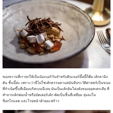
ของหวานที่เรายกให้เป็นนัมเบอร์วันสำหรับดินเนอร์มื้อนี้ก็คือ เค้กลามิง
ตัน ชิ้นนี้ค่ะ เพราะว่านี่ไม่ใช่เค้กธรรมดาแต่มันมีประวัติศาสตร์เป็นขนม
ที่กำเนิดขึ้นที่เมืองบริสเบนนี่เลย มันเป็นเค้กอันโด่งดังของออสเตรเลีย ที่
ทำจากเค้กฟองน้ำหรือบัตเตอร์เค้ก ตัดเป็นชิ้นสี่เหลี่ยม จุ่มลงใน
ช็อกโกแลต และโรยหน้าด้วยมะพร้าว