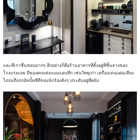
และที่เราชื่นชอบมากๆ อีกอย่างก็คือร้านอาหารที่ตั้งอยู่ที่ชั้นล่างของ
โรงแรมเลย มีของตกแต่งแบบแอนทีก เช่นวิทยุเก่า เครื่องเล่นแผ่นเสียง
ไปจนถึงปกอัลบั้มซีดีของนักร้องดังๆ ประดับอยู่ที่ผนัง