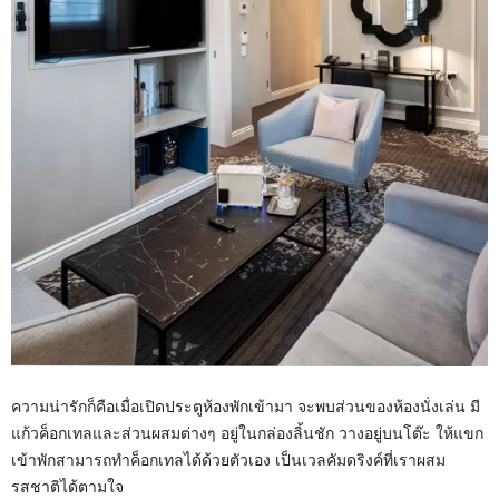
ความน่ารักก็คือเมื่อเปิดประตูห้องพักเข้ามา จะพบส่วนของห้องนั่งเล่น มี
แก้วค็อกเทลและส่วนผสมต่างๆ อยู่ในกล่องลิ้นชัก วางอยู่บนโต๊ะ ให้แขก
เข้าพักสามารถทำค็อกเทลได้ด้วยตัวเอง เป็นเวลคัมดริงค์ที่เราผสม
รสชาติได้ตามใจ