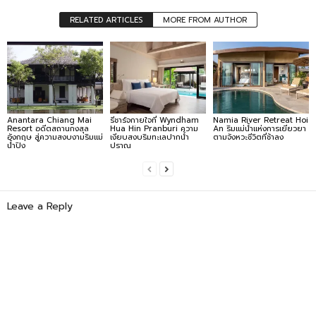
RELATED ARTICLES
MORE FROM AUTHOR
Anantara Chiang Mai
รีชาร์จกายใจที่ Wyndham
Namia River Retreat Hoi
Resort อดีตสถานกงสุล
Hua Hin Pranburi ความ
An ริมแม่น้ำแห่งการเยียวยา
อังกฤษ สู่ความสงบงามริมแม่
เงียบสงบริมทะเลปากน้ำ
ตามจังหวะชีวิตที่ช้าลง
น้ำปิง
ปราณ
Leave a Reply