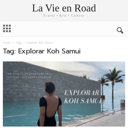
La Vie en Road
Travel • Arts • Culture
Home
Tags
Explorar Koh Samui
Tag: Explorar Koh Samui