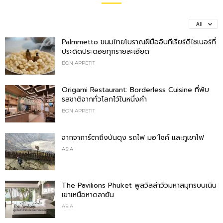
All
Palmmetto ขนมไทยโบราณฝีมืออินทีเรียร์ดีไซเนอร์ที่
ประดิดประดอยทุกรายละเอียด
BON APPETIT
Origami Restaurant: Borderless Cuisine ที่พับ
รสชาติจากทั่วโลกไว้ในหนึ่งคำ
BON APPETIT
จากจาการ์ตาถึงบันดุง รถไฟ มอ’ไซค์ และภูเขาไฟ
ASIA
The Pavilions Phuket พูลวิลล่าวิวมหาสมุทรบนเนิน
เขาเหนือหาดลายัน
ASIA