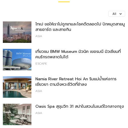
All
ไทเป ขอให้เราไม่ถูกเทและโชคดีตลอดไป ปักหมุดสายมู
สายอาร์ต และสายกิน
ASIA
เที่ยวชม BMW Museum มิวนิค เยอรมนี มิวเซียมที่
คนรักรถพลาดไม่ได้
ESCAPE
Namia River Retreat Hoi An ริมแม่น้ำแห่งการ
เยียวยา ตามจังหวะชีวิตที่ช้าลง
ASIA
Oasis Spa สุขุมวิท 31 สปาในสวนโมเนต์ใจกลางกรุง
ASIA