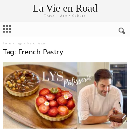
La Vie en Road
Travel • Arts • Culture
Home
Tags
French Pastry
Tag: French Pastry