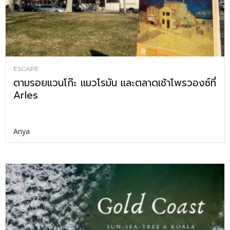
ESCAPE
ตามรอยแวนโก๊ะ แมวโรมัน และตลาดเช้าโพรวองซ์ที่
Arles
Anya