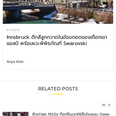
ESCAPE
Innsbruck ตึกสีลูกกวาดในอ้อมกอดของเทือกเขา
แอลป์ พร้อมแวะพิพิธภัณฑ์ Swarovski
Anya Wan
RELATED POSTS
All
ตึกเก่ายุค 1920s ที่ถูกรีโนเวทให้เป็นโรงแรม Ovolo