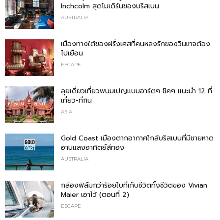
Inchcolm สุดโมเดิร์นของบริสเบน
AUSTRALIA
เมืองทางใต้ของฝรั่งเศสที่คนหลงรักของวินเทจต้อง
ไปเยือน
ESCAPE
ลุยเดี่ยวเที่ยวพนมเปญแบบอาร์ตๆ ชิคๆ แนะนำ 12 ที่
เที่ยว-ที่กิน
ASIA
Gold Coast เมืองตากอากาศใกล้บริสเบนที่มีชายหาด
อาบแสงอาทิตย์สีทอง
AUSTRALIA
กล่องฟิล์มกว่าร้อยใบที่เก็บชีวิตทั้งชีวิตของ Vivian
Maier เอาไว้ (ตอนที่ 2)
ESCAPE