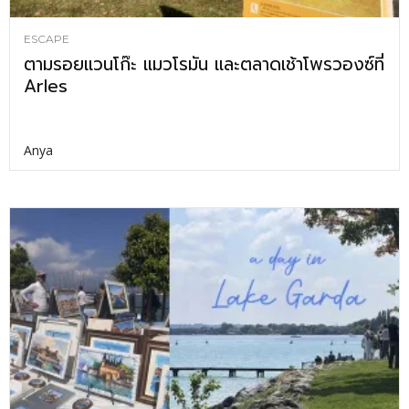
ESCAPE
ตามรอยแวนโก๊ะ แมวโรมัน และตลาดเช้าโพรวองซ์ที่
Arles
Anya