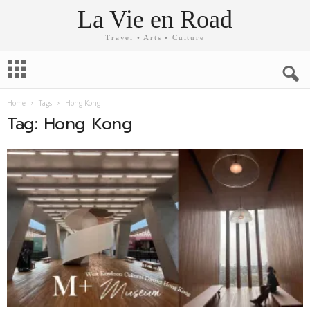
La Vie en Road
Travel • Arts • Culture
Home
Tags
Hong Kong
Tag: Hong Kong