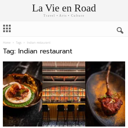
La Vie en Road
Travel • Arts • Culture
Home
Tags
Indian restaurant
Tag: Indian restaurant