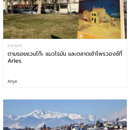
ESCAPE
ตามรอยแวนโก๊ะ แมวโรมัน และตลาดเช้าโพรวองซ์ที่
Arles
Anya