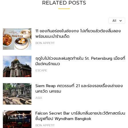
RELATED POSTS
All
11 ของกินอร่อยในฮ่องกง ไปเที่ยวแล้วต้องลิ้มลอง
พร้อมแนะนำร้านเด็ด
BON APPETIT
ฤดูใบไม้ร่วงและฝนสุดท้ายใน St. Petersburg เมืองที่
มีแต่คนรักแมว
ESCAPE
Siem Reap ศตวรรษที่ 21 และร่องรอยเรื่องเล่าของ
นครวัด นครธม
ASIA
Falcon Secret Bar บาร์ลับกลิ่นอายประวัติศาสตร์บน
ชั้นรูฟท็อป Wyndham Bangkok
BON APPETIT