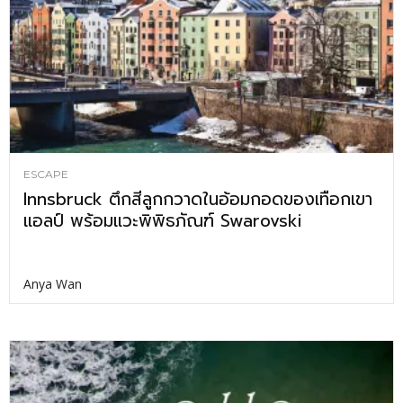
ESCAPE
Innsbruck ตึกสีลูกกวาดในอ้อมกอดของเทือกเขา
แอลป์ พร้อมแวะพิพิธภัณฑ์ Swarovski
Anya Wan