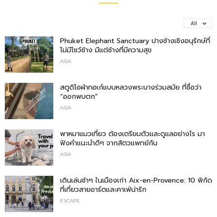
All
Phuket Elephant Sanctuary ปางช้างเชิงอนุรักษ์ที่
ไม่มีโชว์ช้าง มีแต่ช้างที่มีความสุข
ASIA
สตูดิโอผ้าทอเก๋แบบหลวงพระบางร่วมสมัย ที่ชื่อว่า
“ออกพบตก”
ASIA
พาหมาแมวเที่ยว ต้องเตรียมตัวและดูแลอย่างไร มา
ฟังคำแนะนำดีๆ จากสัตวแพทย์กัน
ASIA
เดินเล่นช้าๆ ในเมืองเก่า Aix-en-Provence: 10 พิกัด
ที่เที่ยวสายอาร์ตและคาเฟ่น่ารัก
ESCAPE