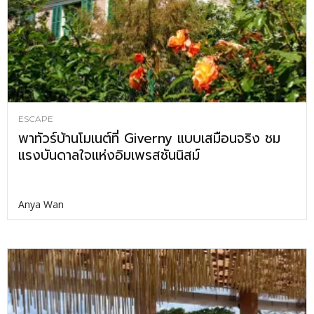
ESCAPE
พาทัวร์บ้านโมเนต์ที่ Giverny แบบเสมือนจริง ชม
แรงบันดาลใจแห่งอิมเพรสชันนิสม์
Anya Wan