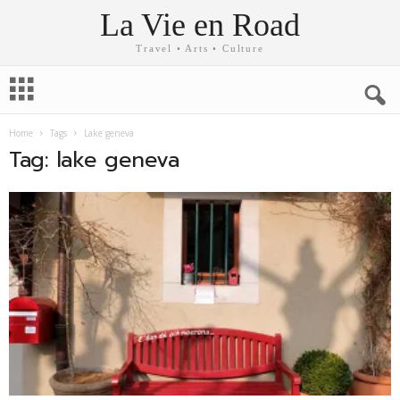
La Vie en Road
Travel • Arts • Culture
Home
Tags
Lake geneva
Tag: lake geneva