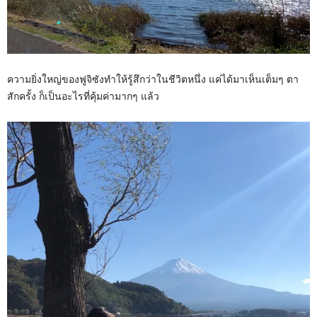
ความยิ่งใหญ่ของฟูจิซังทำให้รู้สึกว่าในชีวิตหนึ่ง แค่ได้มาเห็นเต็มๆ ตา
สักครั้ง ก็เป็นอะไรที่คุ้มค่ามากๆ แล้ว