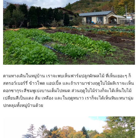
ตามทางเดินในหมู่บ้าน เราจะพบเห็นฟาร์มปลูกผักผลไม้ ที่เห็นเยอะๆ ก็
สตรอว์เบอร์รี่ ข้าวโพด แอปเปิ้ล และถ้าเรามาช่วงฤดูใบไม้ผลิเราจะเห็น
ดอกซากุระสีชมพูเบ่งบานเต็มไปหมด ส่วนฤดูใบไม้ร่วงก็จะได้เห็นใบไม้
เปลี่ยนสีเป็นแดง ส้ม เหลือง และในฤดูหนาว เราก็จะได้เห็นหิมะหนานุ่ม
ปกคลุมทั้งหมู่บ้านด้วย