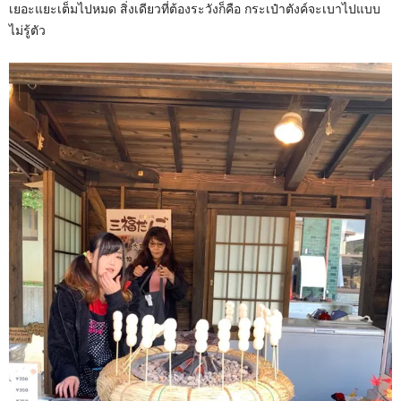
เยอะแยะเต็มไปหมด สิ่งเดียวที่ต้องระวังก็คือ กระเป๋าตังค์จะเบาไปแบบ
ไม่รู้ตัว