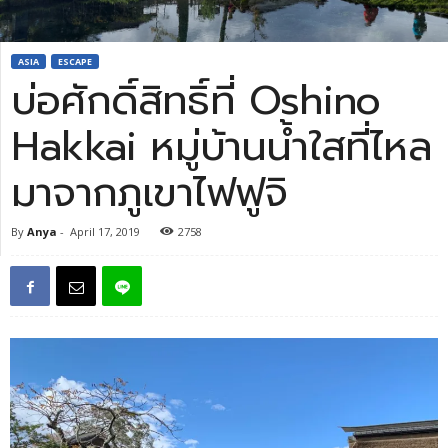
ASIA
ESCAPE
บ่อศักดิ์สิทธิ์ที่ Oshino
Hakkai หมู่บ้านน้ำใสที่ไหล
มาจากภูเขาไฟฟูจิ
By
Anya
-
April 17, 2019
2758