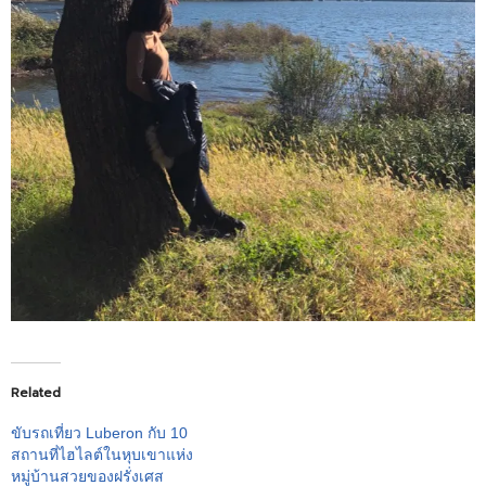
Related
ขับรถเที่ยว Luberon กับ 10
สถานที่ไฮไลต์ในหุบเขาแห่ง
หมู่บ้านสวยของฝรั่งเศส