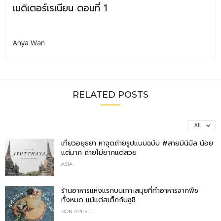
เมดิเตอร์เรเนียน ตอนที่ 1
Anya Wan
RELATED POSTS
All
เที่ยวอยุธยา หาจุดถ่ายรูปแบบฉบับ #สายมินิมัล น้อย
แต่มาก ถ่ายไม่ยากแต่สวย
ASIA
ร้านอาหารแห่งแรกบนเกาะสมุยที่ทำอาหารจากพืช
ทั้งหมด แม้แต่สเต็กกับซูชิ
BON APPETIT