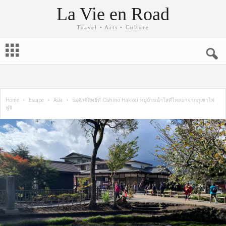
La Vie en Road
Travel • Arts • Culture
Home
Escape
Asia
บ่อศักดิ์สิทธิ์ที่ Oshino Hakkai หมู่บ้านน้ำใสที่ไหลมาจากภูเขาไฟ
ฟูจิ