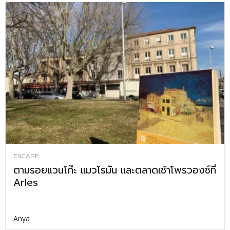
ESCAPE
ตามรอยแวนโก๊ะ แมวโรมัน และตลาดเช้าโพรวองซ์ที่
Arles
Anya