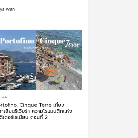
ya Wan
CAPE
rtofino, Cinque Terre เที่ยว
ตาเลียนริเวียร่า ความโรแมนติกแห่ง
ดิเตอร์เรเนียน ตอนที่ 2