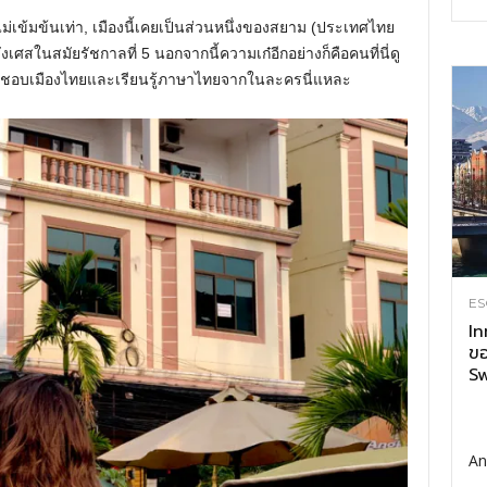
เข้มข้นเท่า, เมืองนี้เคยเป็นส่วนหนึ่งของสยาม (ประเทศไทย
งเศสในสมัยรัชกาลที่ 5 นอกจากนี้ความเก๋อีกอย่างก็คือคนที่นี่ดู
าก ชอบเมืองไทยและเรียนรู้ภาษาไทยจากในละครนี่แหละ
ES
In
ขอ
Sw
An