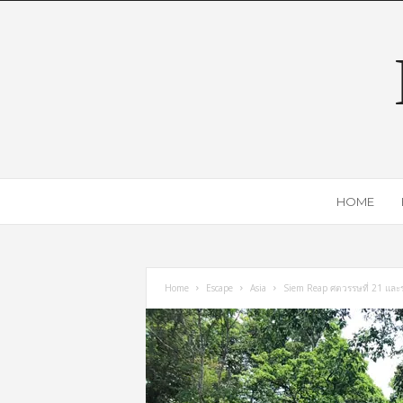
HOME
Home
Escape
Asia
Siem Reap ศตวรรษที่ 21 และร