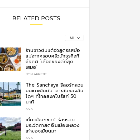
RELATED POSTS
All
ร้านข้าวต้มแต้จิ๋วสูตรรสมือ
แม่จากครอบครัวนักธุรกิจที่
ถือคติ ‘เลือกของดีที่สุด
เสมอ’
BON APPETIT
The Sanchaya รีสอร์ทสวย
บนเกาะบินตัน เกาะลับของอิน
โดฯ ที่ใกล้สิงคโปร์แค่ 50
นาที
ASIA
เที่ยวมัณฑะเลย์ ร่องรอย
ประวัติศาสตร์ในเมืองหลวง
เก่าของเมียนมา
ASIA