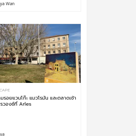
ya Wan
CAPE
มรอยแวนโก๊ะ แมวโรมัน และตลาดเช้า
รวองซ์ที่ Arles
ya