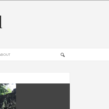
d
ABOUT