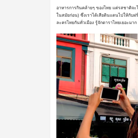
อาหารการกินคล้ายๆ ของไทย แต่รสชาติจะไม่
ในสมัยก่อน) ซึ่งเราได้เสียดินแดนไปให้กับฝรั่
ละครไทยกันทั่วเมือง รู้จักดาราไทยเยอะม