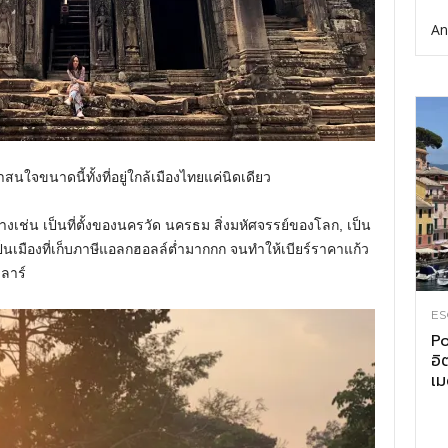
An
่าสนใจขนาดนี้ทั้งที่อยู่ใกล้เมืองไทยแค่นิดเดียว
อย่างเช่น เป็นที่ตั้งของนครวัด นครธม สิ่งมหัศจรรย์ของโลก, เป็น
’, เป็นเมืองที่เก็บภาษีแอลกฮอลล์ต่ำมากกก จนทำให้เบียร์ราคาแก้ว
ลาร์
ES
Po
อิ
เม