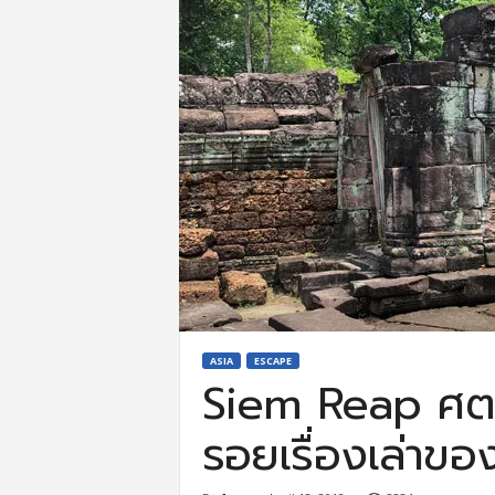
ASIA
ESCAPE
Siem Reap ศตว
รอยเรื่องเล่าข