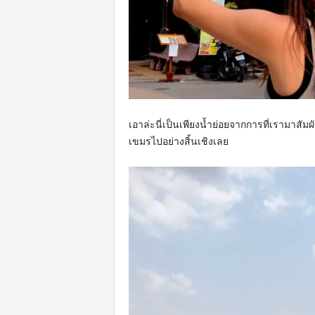
เอาล่ะนี่เป็นเพียงน้ำย่อยจากการที่เรามาสัมผัส
เขมรไปอย่างสิ้นเชิงเลย