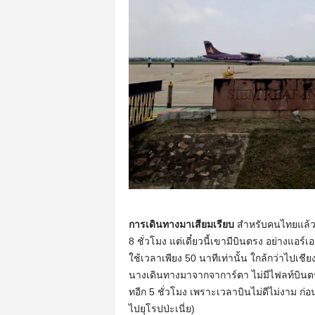
การเดินทางมาเสียมเรียบ
สำหรับคนไทยแล้วถ
8 ชั่วโมง แต่เดี๋ยวนี้เขามีบินตรง อย่างแอร
ใช้เวลาเพียง 50 นาทีเท่านั้น ใกล้กว่าไปเชียง
นางเดินทางมาจากจาการ์ตา ไม่มีไฟลท์บินตรง 
ทอีก 5 ชั่วโมง เพราะเวลาบินไม่ดีไม่งาม ก่อน
ไปยุโรปป่ะเนี่ย)