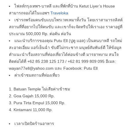
ไฟลท์กรุงเทพฯ-บาหลี และที่พักที่บ้าน Ketut Liyer’s House
สามารถจองได้ในแอพฯ
Traveloka
เช่ารถพร้อมคนขับแบบไพรเวทเหมาทั้งวัน โดยเราสามารถลิสต์
สถานที่ที่อยากไปให้คนขับ และเขาก็จะจัดทริปให้เราเอง ราคาอยู่ที่
ประมาณ 500,000 Rp. ต่อคัน ต่อวัน
แนะนำบริการของคุณ Putu Ell (ปูตู แอล) เป็นคนบาหลี รถใหม่
สะอาดเอี่ยม แอร์เย็นฉ่ำ ขับดีไม่กระชาก มนุษย์สัมพันธ์ดี ให้ข้อมูล
คำแนะนำเรื่องสถานที่ท่องเที่ยวได้ค่อนข้างดี มารยาทงาม สนใจ
ติดต่อได้ที่ +62 85 238 125 173 / +62 81 999 809 095 อีเมล:
wayan77ell@yahoo.com และ Facebook: Putu Ell
ค่าเข้าชมสถานที่ท่องเที่ยว
Batuan Temple ไม่เสียค่าเข้าชม
Goa Gajah 15,000 Rp.
Pura Tirta Empul 15,000 Rp.
Kintamani 11,000 Rp.
เวลาเปิดปิดร้านอาหาร