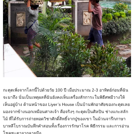
กะตุตเพิ่งจากโลกนี้ไปด้วยวัย 100 ปี เมื่อประมาณ 2-3 อาทิตย์ก่อนที่ฉัน
จะมาถึง นั่นเป็นเหตุผลที่ฉันยังคงเห็นเครื่องสักการะในพิธีศพมีวางให้
เห็นอยู่บ้าง ด้านหน้าของ Liyer’s House เป็นบ้านพักอาศัยของกะตุตเลย
มองจากข้างนอกเหมือนศาลเจ้า คือจริงๆ กะตุตเป็นศิลปิน ช่างแกะสลัก
ไม้ ที่ได้รับการถ่ายทอดวิชาศักดิ์สิทธิ์จากปู่ของเขา ในม้วนจารึกภาษา
บาหลีโบราณบันทึกคำสอนทั้งเรื่องการรักษาโรค พิธีกรรม และการอ่าน
โชคชะตาจากลายมือ