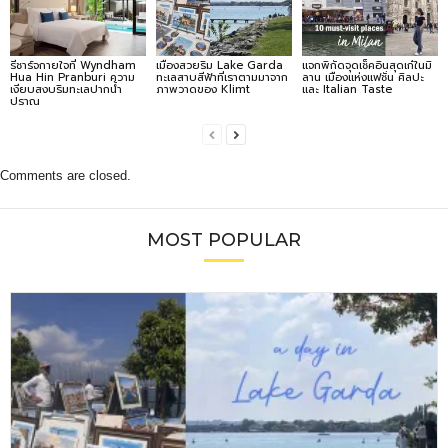
รีชาร์จกายใจที่ Wyndham
เมืองสวยริม Lake Garda
แจกพิกัดจุดเช็คอินสุดเก๋ในมิ
Hua Hin Pranburi ความ
ทะเลสาบสีฟ้าที่เราตามมาจาก
ลาน เมืองแห่งแฟชั่น ศิลปะ
เงียบสงบริมทะเลปากน้ำ
ภาพวาดของ Klimt
และ Italian Taste
ปราณ
Comments are closed.
MOST POPULAR