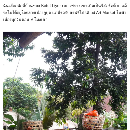
ฉันเลือกพักที่บ้านของ Ketut Liyer เลย เพราะเขาเปิดเป็นรีสอร์ตด้วย แม้
จะไม่ได้อยู่ใจกลางเมืองอูบุด แต่มีรถรับส่งฟรีไป Ubud Art Market ในตัว
เมืองทุกวันตอน 9 โมงเช้า