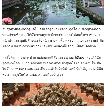
วันสุดท้ายก่อนจากอูบุดไป ฉันเจอลูกชายของกะตุตโดยบังเอิญหลังจาก
ทานข้าวเช้า และได้มีโอกาสดูลายมือกับเขาอย่างไม่ทันตั้งตัว เขามอง
หน้าฉันและพูดถึงลักษณะใบหน้า ดวงตา คิ้ว และปาก ก่อนจะหงายฝ่ามือ
ของฉัน แล้วบอกว่าเส้นลายมือยุ่งเหยิงแสดงถึงความเป็นคนคิดมาก
แต่สิ่งที่มากกว่าการทำนายลักษณะนิสัยและอนาคต ก็คือเขาสอนให้ฉัน
รู้จักมองโลกแง่บวก รู้จักวิธีนำพลังงานที่ดีเข้าสู่จิตใจตัวเอง สอนให้เชื่อ
ในศักยภาพของตนเองและเห็นคุณค่าในสิ่งที่ตัวเองมี ที่สำคัญ สอนให้ค้น
พบความสุขในตัวตนของเราเองด้วยปัญญา