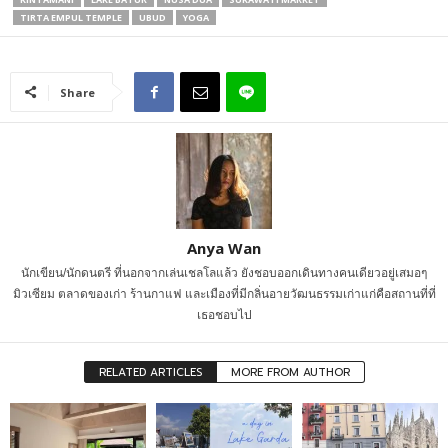
TIRTA EMPUL TEMPLE
UBUD
YOGA
Share
Anya Wan
นักเขียน/นักดนตรี ที่นอกจากเล่นเชลโลแล้ว ยังชอบออกเดินทางคนเดียวอยู่เสมอๆ
มิวเซียม ตลาดของเก่า ร้านกาแฟ และเมืองที่มีกลิ่นอายวัฒนธรรมเก่าแก่คือสถานที่ที่
เธอชอบไป
RELATED ARTICLES
MORE FROM AUTHOR