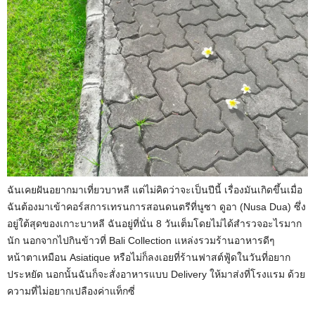
ฉันเคยฝันอยากมาเที่ยวบาหลี แต่ไม่คิดว่าจะเป็นปีนี้ เรื่องมันเกิดขึ้นเมื่อ
ฉันต้องมาเข้าคอร์สการเทรนการสอนดนตรีที่นูซา ดูอา (Nusa Dua) ซึ่ง
อยู่ใต้สุดของเกาะบาหลี ฉันอยู่ที่นั่น 8 วันเต็มโดยไม่ได้สำรวจอะไรมาก
นัก นอกจากไปกินข้าวที่ Bali Collection แหล่งรวมร้านอาหารดีๆ
หน้าตาเหมือน Asiatique หรือไม่ก็ลงเอยที่ร้านฟาสต์ฟู้ดในวันที่อยาก
ประหยัด นอกนั้นฉันก็จะสั่งอาหารแบบ Delivery ให้มาส่งที่โรงแรม ด้วย
ความที่ไม่อยากเปลืองค่าแท็กซี่