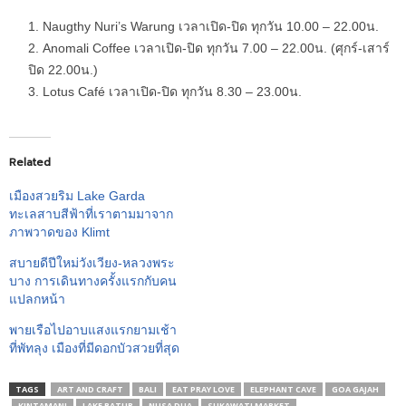
Naugthy Nuri’s Warung เวลาเปิด-ปิด ทุกวัน 10.00 – 22.00น.
Anomali Coffee เวลาเปิด-ปิด ทุกวัน 7.00 – 22.00น. (ศุกร์-เสาร์
ปิด 22.00น.)
Lotus Café เวลาเปิด-ปิด ทุกวัน 8.30 – 23.00น.
Related
เมืองสวยริม Lake Garda
ทะเลสาบสีฟ้าที่เราตามมาจาก
ภาพวาดของ Klimt
สบายดีปีใหม่วังเวียง-หลวงพระ
บาง การเดินทางครั้งแรกกับคน
แปลกหน้า
พายเรือไปอาบแสงแรกยามเช้า
ที่พัทลุง เมืองที่มีดอกบัวสวยที่สุด
TAGS
ART AND CRAFT
BALI
EAT PRAY LOVE
ELEPHANT CAVE
GOA GAJAH
KINTAMANI
LAKE BATUR
NUSA DUA
SUKAWATI MARKET