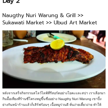
Day 2
Naugthy Nuri Warung & Grill >>
Sukawati Market >> Ubud Art Market
หลังจากเสร็จกิจกรรมสโลว์ไลฟ์ที่รีสอร์ตอย่างโยคะและสปา เราเลือกมา
กินมื้อเที่ยงที่ร้านซี่โครงหมูขึ้นชื่ออย่าง Naugthy Nuri Warung เขาปิ้ง
ย่างกันหน้าร้านแล้วก็เสิร์ฟร้อนๆ เนื้อหมูร่วนดี หั่นง่ายเคี้ยวง่าย ทำให้