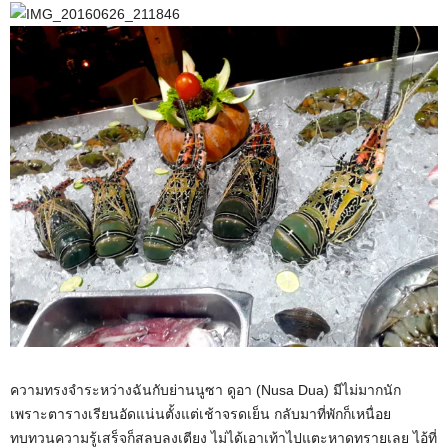
ความทรงจำระหว่างฉันกับย่านนูซา ดูอา (Nusa Dua) มีไม่มากนัก
เพราะตารางเรียนอัดแน่นตั้งแต่เช้าจรดเย็น กลับมาที่พักก็เหนื่อย
ทบทวนความรู้เสร็จก็สลบลงเตียง ไม่ได้เอาเท้าไปแตะหาดทรายเลย ไอ้ที่