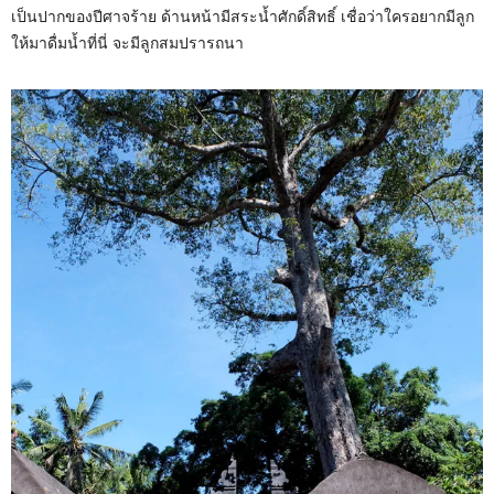
เป็นปากของปีศาจร้าย ด้านหน้ามีสระน้ำศักดิ์สิทธิ์ เชื่อว่าใครอยากมีลูก
ให้มาดื่มน้ำที่นี่ จะมีลูกสมปรารถนา