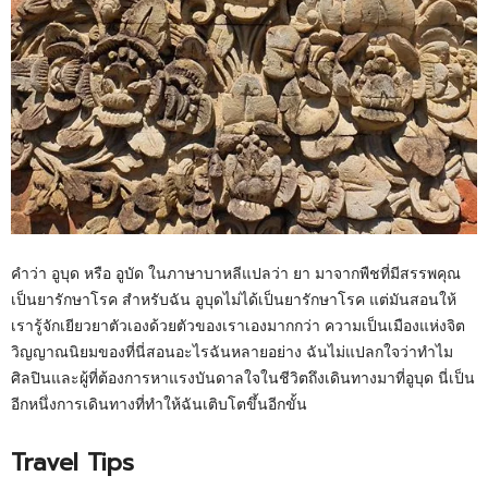
คำว่า อูบุด หรือ อูบัด ในภาษาบาหลีแปลว่า ยา มาจากพืชที่มีสรรพคุณ
เป็นยารักษาโรค สำหรับฉัน อูบุดไม่ได้เป็นยารักษาโรค แต่มันสอนให้
เรารู้จักเยียวยาตัวเองด้วยตัวของเราเองมากกว่า ความเป็นเมืองแห่งจิต
วิญญาณนิยมของที่นี่สอนอะไรฉันหลายอย่าง ฉันไม่แปลกใจว่าทำไม
ศิลปินและผู้ที่ต้องการหาแรงบันดาลใจในชีวิตถึงเดินทางมาที่อูบุด นี่เป็น
อีกหนึ่งการเดินทางที่ทำให้ฉันเติบโตขึ้นอีกขั้น
Travel Tips