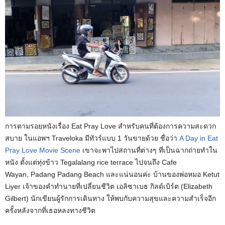
การตามรอยหนังเรื่อง Eat Pray Love สำหรับคนที่ต้องการความสะดวก
สบาย ในแอพฯ Traveloka มีทัวร์แบบ 1 วันขายด้วย ชื่อว่า
A Day in Eat
Pray Love Movie Scene
เขาจะพาไปสถานที่ต่างๆ ที่เป็นฉากถ่ายทำใน
หนัง ตั้งแต่ทุ่งข้าว Tegalalang rice terrace ไปจนถึง Cafe
Wayan, Padang Padang Beach และแน่นอนค่ะ บ้านของพ่อหมอ Ketut
Liyer เจ้าของคำทำนายที่เปลี่ยนชีวิต เอลิซาเบธ กิลด์เบิร์ต (Elizabeth
Gilbert) นักเขียนผู้รักการเดินทาง ให้พบกับความสุขและความสำเร็จอีก
ครั้งหลังจากที่เธอหลงทางชีวิต