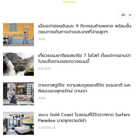
All
เมืองเก่าฮอยอันและ 9 กิจกรรมห้ามพลาด พร้อมขั้น
ตอนการเดินทางต่างประเทศที่ง่ายสุดๆ
ASIA
เที่ยวธรรมชาติออสเตรีย 7 ไฮไลท์ ตั้งแต่การอาบป่า
ไปจนถึงตามรอยกวางแบมบี้
ESCAPE
ดาษดาสตูดิโอ: ความสมดุลของชีวิต ธรรมชาติ และ
ศิลปะของพุทธรักษ์ ดาษดา
ASIA
voco Gold Coast โรงแรมที่มีวิวจากหาด Surfers
Paradise มาปลุกเราแต่เช้า
AUSTRALIA