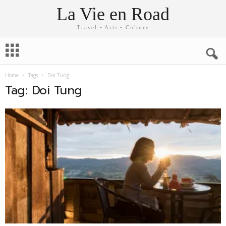
La Vie en Road
Travel • Arts • Culture
Home
Tags
Doi Tung
Tag: Doi Tung