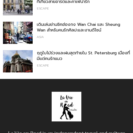
ที่เที่ยวสายอาร์ตและคาเฟ่น่ารัก
ESCAPE
เดินเล่นย่านชิคฮ่องกง Wan Chai และ Sheung
Wan สำหรับคนรักศิลปะและงานดีไซน์
ASIA
ฤดูใบไม้ร่วงและฝนสุดท้ายใน St. Petersburg เมืองที่
มีแต่คนรักแมว
ESCAPE