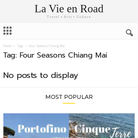
La Vie en Road
Travel • Arts • Culture
Home
Tags
Four Seasons Chiang Mai
Tag: Four Seasons Chiang Mai
No posts to display
MOST POPULAR