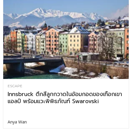
ESCAPE
Innsbruck ตึกสีลูกกวาดในอ้อมกอดของเทือกเขา
แอลป์ พร้อมแวะพิพิธภัณฑ์ Swarovski
Anya Wan