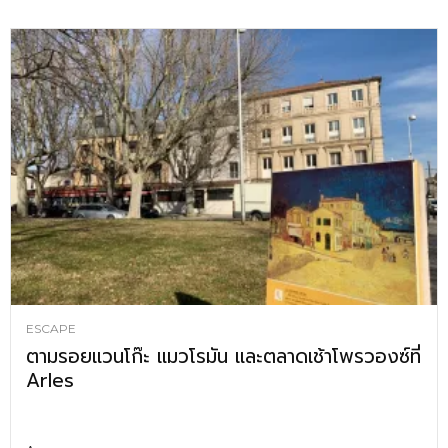
ESCAPE
ตามรอยแวนโก๊ะ แมวโรมัน และตลาดเช้าโพรวองซ์ที่
Arles