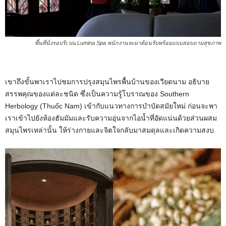
พื้นที่นั่งรอบริเวณ Lumina Spa พนักงานจะมาต้อนรับพร้อมแบบสอบถามสุขภาพ
เขาถึงขั้นพาเราไปชมการปรุงสมุนไพรพื้นบ้านของเวียดนาม อธิบาย
สรรพคุณของแต่ละชนิด ซึ่งเป็นความรู้โบราณของ Southern
Herbology (Thuốc Nam) เข้ากับแนวทางการบำบัดสมัยใหม่ ก่อนจะพา
เราเข้าไปยังห้องฮัมมัมและรับความอุ่นจากไอน้ำที่อัดแน่นด้วยส่วนผสม
สมุนไพรเหล่านั้น ให้ร่างกายและจิตใจกลับมาสมดุลและเกิดความสงบ