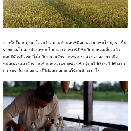
จากนั้นก็ผ่านทุ่งนาโล่งกว้าง ผ่านบ้านคนที่มีหมาออกมาชะโงกดูเราเป็น
ระยะ แต่ไม่ต้องห่วงเพราะไกด์บอกว่าหมาที่นี่ชินกับนักท่องเที่ยวแล้ว
และมีตัวหนึ่งเขาวิ่งไปกับขบวนจักรยานของเราด้วย อาจจะยากนิด
หน่อยตอนเอาจักรยานข้ามถนน เพราะช่วงเช้า ผู้คนไปเรียน ไปทำงาน
กัน รถราก็จะเยอะและก็ไม่ค่อยยอมหยุดให้คนข้ามเท่าไร