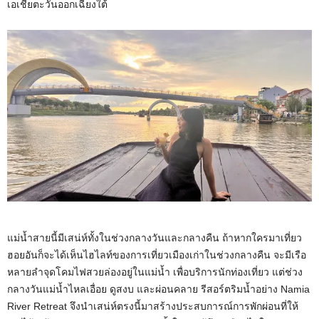
เอเชียตะวันออกเฉียงใต้
แม่น้ำสายนี้มีเสน่ห์ทั้งในช่วงกลางวันและกลางคืน ถ้าหากใครมาเที่ยว
ฮอยอันก็จะได้เห็นไฮไลท์ของการเที่ยวเมืองเก่าในช่วงกลางคืน จะมีเรือ
หลายลำจุดโคมไฟสวยล่องอยู่ในแม่น้ำ เพื่อบริการนักท่องเที่ยว แต่ช่วง
กลางวันแม่น้ำไหลเอื่อย ดูสงบ และผ่อนคลาย รีสอร์ตริมน้ำอย่าง Namia
River Retreat จึงนำเสน่ห์ตรงนี้มาสร้างประสบการณ์การพักผ่อนที่ให้