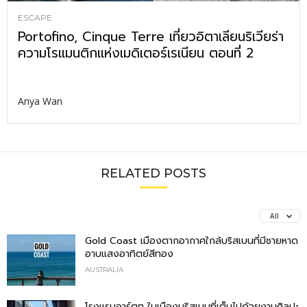
ESCAPE
Portofino, Cinque Terre เที่ยวอิตาเลียนริเวียร่า
ความโรแมนติกแห่งเมดิเตอร์เรเนียน ตอนที่ 2
Anya Wan
RELATED POSTS
All
Gold Coast เมืองตากอากาศใกล้บริสเบนที่มีชายหาด
อาบแสงอาทิตย์สีทอง
AUSTRALIA
โรงแรมอาร์ตๆ ในเมืองบริสเบนที่เต็มไปด้วยงานศิลปะ