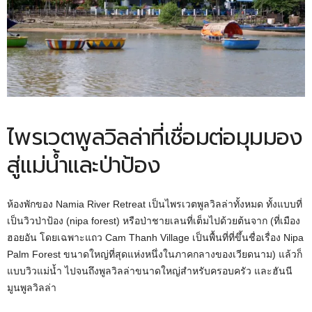
ไพรเวตพูลวิลล่าที่เชื่อมต่อมุมมอง
สู่แม่น้ำและป่าป้อง
ห้องพักของ Namia River Retreat เป็นไพรเวตพูลวิลล่าทั้งหมด ทั้งแบบที่
เป็นวิวป่าป้อง (nipa forest) หรือป่าชายเลนที่เต็มไปด้วยต้นจาก (ที่เมือง
ฮอยอัน โดยเฉพาะแถว Cam Thanh Village เป็นพื้นที่ที่ขึ้นชื่อเรื่อง Nipa
Palm Forest ขนาดใหญ่ที่สุดแห่งหนึ่งในภาคกลางของเวียดนาม) แล้วก็
แบบวิวแม่น้ำ ไปจนถึงพูลวิลล่าขนาดใหญ่สำหรับครอบครัว และฮันนี
มูนพูลวิลล่า