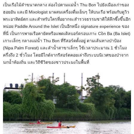
เป็นเรือไม้ลำขนาดกลาง ล่องไปตามแม่น้ำ Thu Bon ไปยังเมืองเก่าของ
ฮอยอัน และมี Mixologist มาผสมเครื่องดื่มเย็นๆ ให้บนเรือ พร้อมกับดูวิว
พระอาทิตย์ตก และสำหรับใครที่อยากจะสำรวจธรรมชาติให้ลึกซึ้งขึ้นอีก
หน่อย Paddle Around the Islet เป็นอีกหนึ่ง signature experience ของ
ที่นี่ เป็นการพายเรือคายัคหรือแพดเดิลบอร์ดรอบเกาะ Cồn Ba (Ba Islet)
เกาะเล็กๆ กลางแม่น้ำ Thu Bon ที่รีสอร์ตตั้งอยู่ ตามเส้นทางป่าป้อง
(Nipa Palm Forest) และลำน้ำสาขาเล็กๆ ใช้เวลาประมาณ 1 ชั่วโมง
ครึ่งถึง 2 ชั่วโมง โดยมีไกด์จากรีสอร์ตคอยเล่าถึงระบบนิเวศของป่าจาก
นกน้ำท้องถิ่น และวิถีชีวิตของชาวประมงในพื้นที่