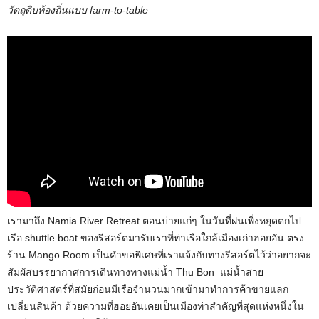
วัตถุดิบท้องถิ่นแบบ farm-to-table
เรามาถึง Namia River Retreat ตอนบ่ายแก่ๆ ในวันที่ฝนเพิ่งหยุดตกไป
เรือ shuttle boat ของรีสอร์ตมารับเราที่ท่าเรือใกล้เมืองเก่าฮอยอัน ตรง
ร้าน Mango Room เป็นคำขอพิเศษที่เราแจ้งกับทางรีสอร์ตไว้ว่าอยากจะ
สัมผัสบรรยากาศการเดินทางทางแม่น้ำ Thu Bon แม่น้ำสาย
ประวัติศาสตร์ที่สมัยก่อนมีเรือจำนวนมากเข้ามาทำการค้าขายแลก
เปลี่ยนสินค้า ด้วยความที่ฮอยอันเคยเป็นเมืองท่าสำคัญที่สุดแห่งหนึ่งใน