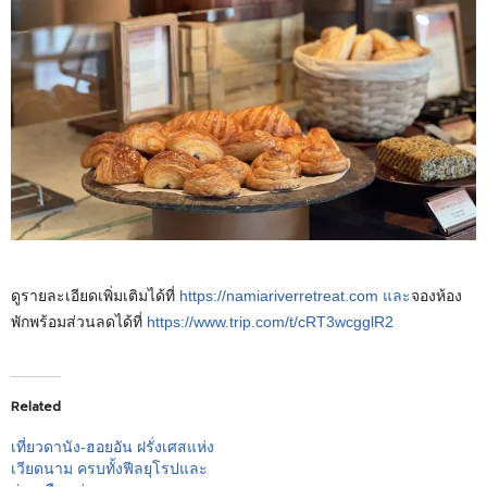
ดูรายละเอียดเพิ่มเติมได้ที่
https://namiariverretreat.com และ
จองห้อง
พักพร้อมส่วนลดได้ที่
https://www.trip.com/t/cRT3wcgglR2
Related
เที่ยวดานัง-ฮอยอัน ฝรั่งเศสแห่ง
เวียดนาม ครบทั้งฟีลยุโรปและ