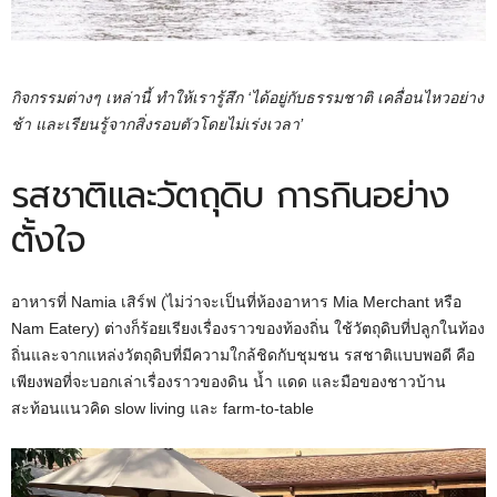
กิจกรรมต่างๆ เหล่านี้ ทำให้เรารู้สึก
‘
ได้อยู่กับธรรมชาติ เคลื่อนไหวอย่าง
ช้า และเรียนรู้จากสิ่งรอบตัวโดยไม่เร่งเวลา
’
รสชาติและวัตถุดิบ การกินอย่าง
ตั้งใจ
อาหารที่ Namia เสิร์ฟ (ไม่ว่าจะเป็นที่ห้องอาหาร Mia Merchant หรือ
Nam Eatery) ต่างก็ร้อยเรียงเรื่องราวของท้องถิ่น ใช้วัตถุดิบที่ปลูกในท้อง
ถิ่นและจากแหล่งวัตถุดิบที่มีความใกล้ชิดกับชุมชน รสชาติแบบพอดี คือ
เพียงพอที่จะบอกเล่าเรื่องราวของดิน น้ำ แดด และมือของชาวบ้าน
สะท้อนแนวคิด slow living และ farm-to-table