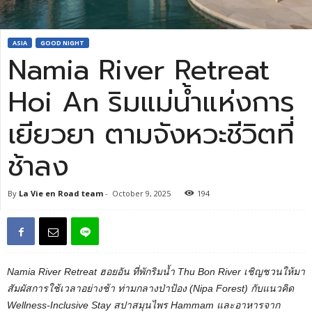
ASIA
GOOD NIGHT
Namia River Retreat
Hoi An ริมแม่น้ำแห่งการ
เยียวยา ตามจังหวะชีวิตที่
ช้าลง
By
La Vie en Road team
-
October 9, 2025
194
Namia River Retreat ฮอยอัน ที่พักริมน้ำ Thu Bon River เชิญชวนให้มา
สัมผัสการใช้เวลาอย่างช้า ท่ามกลางป่าป้อง (Nipa Forest) กับแนวคิด
Wellness-Inclusive Stay สปาสมุนไพร Hammam และอาหารจาก