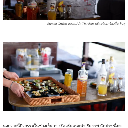
Sunset Cruise ล่องแม่น้ำ Thu Bon พร้อมจิบเครื่องดื่มเย็นๆ
นอกจากนี้กิจกรรมในช่วงเย็น ทางรีสอร์ตแนะนำ Sunset Cruise ซึ่งจะ