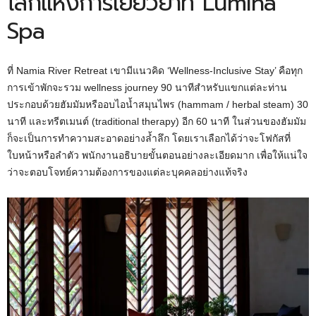
โลกแห่งการเยียวยาที่ Lumina
Spa
ที่ Namia River Retreat เขามีแนวคิด ‘Wellness-Inclusive Stay’ คือทุก
การเข้าพักจะรวม wellness journey 90 นาทีสำหรับแขกแต่ละท่าน
ประกอบด้วยฮัมมัมหรืออบไอน้ำสมุนไพร (hammam / herbal steam) 30
นาที และทรีตเมนต์ (traditional therapy) อีก 60 นาที ในส่วนของฮัมมัม
ก็จะเป็นการทำความสะอาดอย่างล้ำลึก โดยเราเลือกได้ว่าจะโฟกัสที่
ใบหน้าหรือลำตัว พนักงานอธิบายขั้นตอนอย่างละเอียดมาก เพื่อให้แน่ใจ
ว่าจะตอบโจทย์ความต้องการของแต่ละบุคคลอย่างแท้จริง