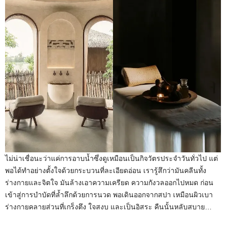
ไม่น่าเชื่อนะว่าแค่การอาบน้ำซึ่งดูเหมือนเป็นกิจวัตรประจำวันทั่วไป แต่
พอได้ทำอย่างตั้งใจด้วยกระบวนที่ละเอียดอ่อน เรารู้สึกว่ามันคลีนทั้ง
ร่างกายและจิตใจ มันล้างเอาความเครียด ความกังวลออกไปหมด ก่อน
เข้าสู่การบำบัดที่ล้ำลึกด้วยการนวด พอเดินออกจากสปา เหมือนผิวเบา
ร่างกายคลายส่วนที่เกร็งตึง ใจสงบ และเป็นอิสระ คืนนั้นหลับสบาย…