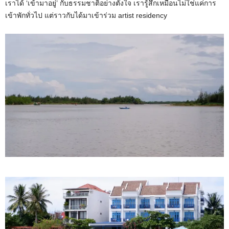
เราได้ ‘เข้ามาอยู่’ กับธรรมชาติอย่างตั้งใจ เรารู้สึกเหมือนไม่ใช่แค่การ
เข้าพักทั่วไป แต่ราวกับได้มาเข้าร่วม artist residency