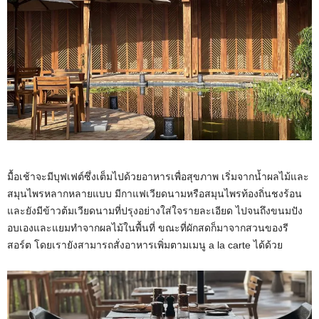
มื้อเช้าจะมีบุฟเฟต์ซึ่งเต็มไปด้วยอาหารเพื่อสุขภาพ เริ่มจากน้ำผลไม้และ
สมุนไพรหลากหลายแบบ มีกาแฟเวียดนามหรือสมุนไพรท้องถิ่นชงร้อน
และยังมีข้าวต้มเวียดนามที่ปรุงอย่างใส่ใจรายละเอียด ไปจนถึงขนมปัง
อบเองและแยมทำจากผลไม้ในพื้นที่ ขณะที่ผักสดก็มาจากสวนของรี
สอร์ต โดยเรายังสามารถสั่งอาหารเพิ่มตามเมนู a la carte ได้ด้วย