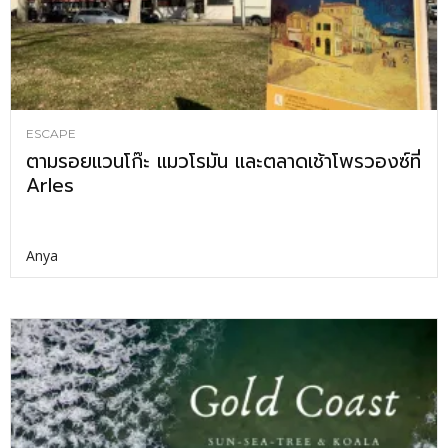
ESCAPE
ตามรอยแวนโก๊ะ แมวโรมัน และตลาดเช้าโพรวองซ์ที่
Arles
Anya