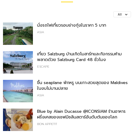
All
นั่งรถไฟเที่ยวรอบย่างกุ้งในราคา 5 บาท
ASIA
เที่ยว Salzburg บ้านเกิดโมสาร์ทและกิจกรรมห้าม
พลาดด้วย Salzburg Card 48 ชั่วโมง
ESCAPE
ขึ้น seaplane พักหรู บนเกาะสวยสุดของ Maldives
ในงบไม่บานปลาย
ASIA
Blue by Alain Ducasse @ICONSIAM ร้านอาหาร
ฝรั่งเศสของเชฟมิชลินสตาร์อันดับต้นของโลก
BON APPETIT