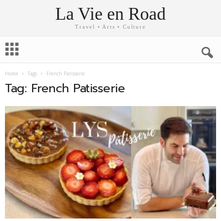
La Vie en Road
Travel • Arts • Culture
Home
Tags
French Patisserie
Tag: French Patisserie