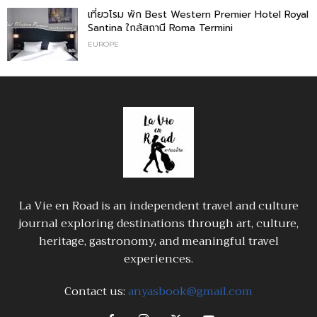
เที่ยวโรม พัก Best Western Premier Hotel Royal
Santina ใกล้สถานี Roma Termini
EUROPE
La Vie en Road is an independent travel and culture
journal exploring destinations through art, culture,
heritage, gastronomy, and meaningful travel
experiences.
Contact us:
anyasbook@gmail.com