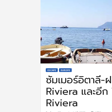
ESCAPE
EUROPE
ซัมเมอร์อิตาลี-ฝ
Riviera และอีก
Riviera