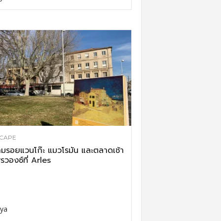
CAPE
มรอยแวนโก๊ะ แมวโรมัน และตลาดเช้า
รวองซ์ที่ Arles
ya