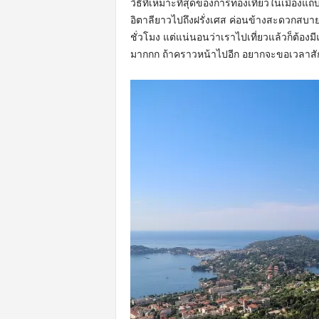
วิธีที่เหมาะที่สุดของการท่องเที่ยวในเมืองแ
อิตาลียาวไปถึงฝรั่งเศส ค่อนข้างสะดวกสบ
ชั่วโมง แต่แน่นอนว่าเราไปเที่ยวแล้วก็ต้อง
มากกก ถ้าคราวหน้าไปอีก อยากจะขอเวลาสัก