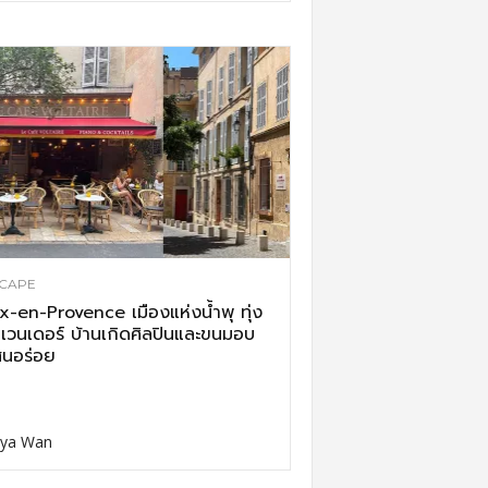
CAPE
x-en-Provence เมืองแห่งน้ำพุ ทุ่ง
เวนเดอร์ บ้านเกิดศิลปินและขนมอบ
นอร่อย
ya Wan