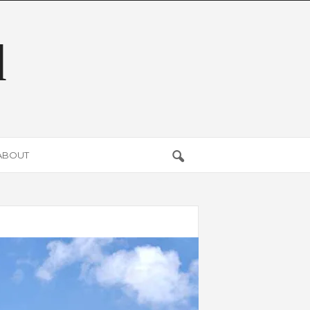
d
ABOUT