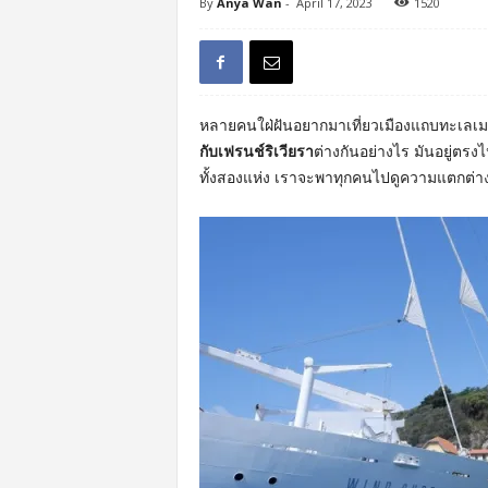
By
Anya Wan
-
April 17, 2023
1520
หลายคนใฝ่ฝันอยากมาเที่ยวเมืองแถบทะเลเมดิเต
กับเฟรนช์ริเวียรา
ต่างกันอย่างไร มันอยู่ตรง
ทั้งสองแห่ง เราจะพาทุกคนไปดูความแตกต่าง