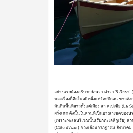
อย่างแรกต้องอธิบายก่อนว่า คำว่า ‘ริเวียรา’ 
ของเรื่องก็คือในอดีตตั้งแต่ร้อยปีก่อน ชาวอั
มันกินพื้นที่ยาวตั้งแต่เมือง ลา สเปเซีย (La
ฝรั่งเศส ดังนั้นในส่วนที่เป็นอาณาเขตของประ
(เพราะทะเลบริเวณนั้นเรียกทะเลลิกูเรีย) ส่วน
(Côte d’Azur) ช่วงเดือนกรกฎาคม-สิงหาคม 