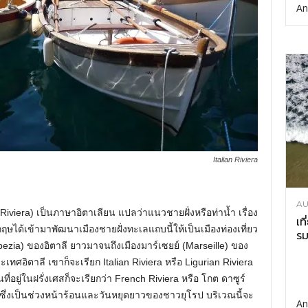
An
Italian Riviera
AU
(Riviera) เป็นภาษาอิตาเลียน แปลว่าแนวชายฝั่งหรือท่าน้ำ เรื่อง
เท
งกฤษได้เข้ามาพัฒนาเมืองชายฝั่งทะเลแถบนี้ให้เป็นเมืองท่องเที่ยว
รม
 Spezia) ของอิตาลี ยาวมาจนถึงเมืองมาร์เซยย์ (Marseille) ของ
เทศอิตาลี เขาก็จะเรียก Italian Riviera หรือ Ligurian Riviera
ที่อยู่ในฝรั่งเศสก็จะเรียกว่า French Riviera หรือ โกต ดาซูร์
ซึ่งเป็นช่วงหน้าร้อนและวันหยุดยาวของชาวยุโรป บริเวณนี้จะ
An