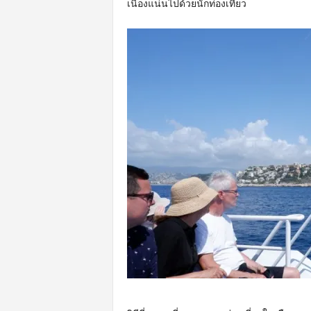
เนืองแน่นไปด้วยนักท่องเที่ยว