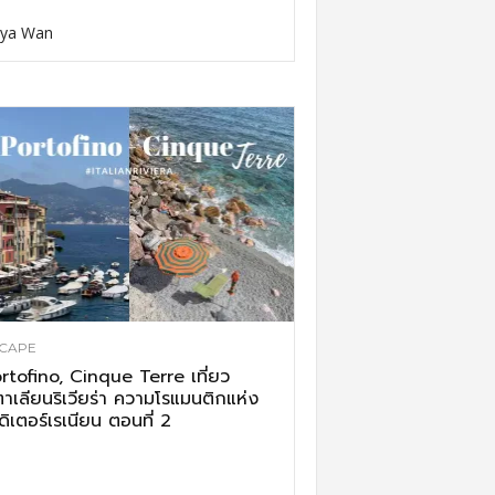
ya Wan
CAPE
rtofino, Cinque Terre เที่ยว
ตาเลียนริเวียร่า ความโรแมนติกแห่ง
ดิเตอร์เรเนียน ตอนที่ 2