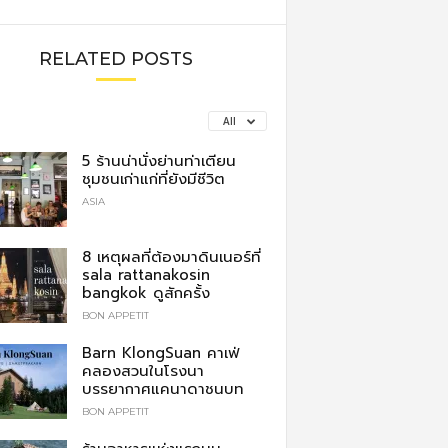
RELATED POSTS
All
5 ร้านน่านั่งย่านท่าเตียน
ชุมชนเก่าแก่ที่ยังมีชีวิต
ASIA
8 เหตุผลที่ต้องมาดินเนอร์ที่
sala rattanakosin
bangkok ดูสักครั้ง
BON APPETIT
Barn KlongSuan คาเฟ่
คลองสวนในโรงนา
บรรยากาศแคนาดาชนบท
BON APPETIT