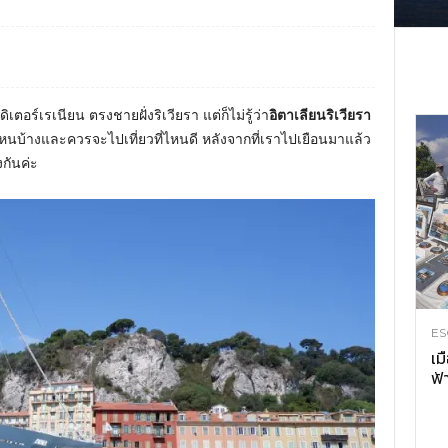
อร์เรเนียน ตรงชายฝั่งริเวียรา แต่ก็ไม่รู้ว่า
อิตาเลียนริเวียรา
ไหนบ้างและควรจะไปเที่ยวที่ไหนดี หลังจากที่เราไปเยือนมาแล้ว
กันค่ะ
ES
เม
ฟ้