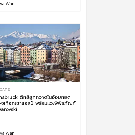
ya Wan
CAPE
nsbruck ตึกสีลูกกวาดในอ้อมกอด
งเทือกเขาแอลป์ พร้อมแวะพิพิธภัณฑ์
arovski
ya Wan