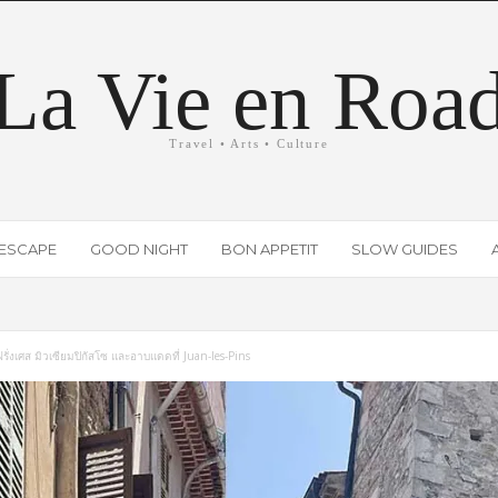
La Vie en Roa
Travel • Arts • Culture
ESCAPE
GOOD NIGHT
BON APPETIT
SLOW GUIDES
ั่งเศส มิวเซียมปิกัสโซ และอาบแดดที่ Juan-les-Pins