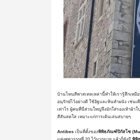
บ้านโทนสีพาสเทลเหล่านี้ทำให้เรารู้สึกเหมือ
อนุรักษ์ไว้อย่างดี ใช้อิฐและหินทำผนัง เช่นเ
เท่าไร ผู้คนที่นี่ส่วนใหญ่จึงมักใส่รองเท้าผ้
สีสันสดใส เหมาะแก่การเดินเล่นสบายๆ
Antibes
เป็นที่ตั้งของ
พิพิธภัณฑ์ปิกัสโซ (
แห่งศตวรรษที่ 20 ไว้มากมาย แล้วก็ยังมี
พิพิ