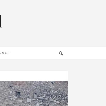
d
ABOUT