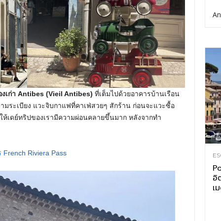
An
ืองเก่า Antibes (Vieil Antibes)
ที่เต็มไปด้วยอาคารบ้านเรือน
ามระเบียง แวะจิบกาแฟที่คาเฟ่สวยๆ สักร้าน ก่อนจะแวะซื้อ
าทำให้เดย์ทริปของเรามีความผ่อนคลายขึ้นมาก หลังจากทำ
ัตร French Riviera Pass
ES
Po
อิ
เม