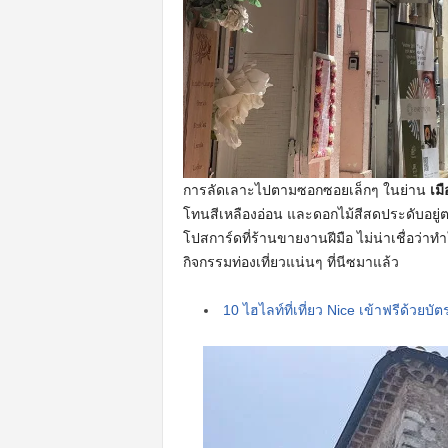
การลัดเลาะไปตามซอกซอยเล็กๆ ในย่าน
เม
โทนสีเหลืองอ่อน และดอกไม้สีสดประดับอยู่ต
โปสการ์ดที่ร้านขายงานฝีมือ ไม่น่าเชื่อว่
กิจกรรมท่องเที่ยวแน่นๆ ที่นีซมาแล้ว
10 ไฮไลท์ที่เที่ยว Nice เข้าฟรีด้วยบ