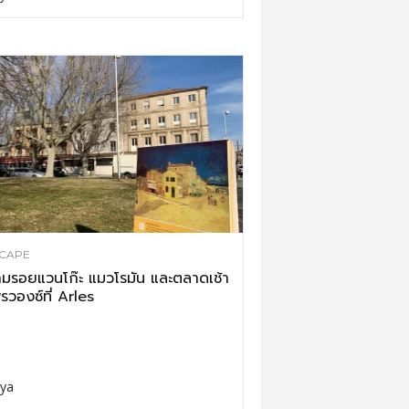
CAPE
มรอยแวนโก๊ะ แมวโรมัน และตลาดเช้า
รวองซ์ที่ Arles
ya