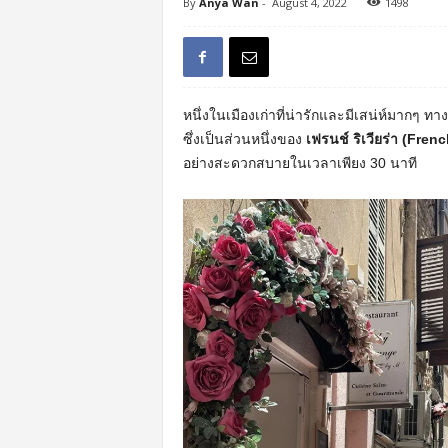
By
Anya Wan
-
August 4, 2022
1498
หนึ่งในเมืองเก่าที่น่ารักและมีเสน่ห์มากๆ ท
ซึ่งเป็นส่วนหนึ่งของ
เฟรนช์ ริเวียร่า (Fren
อย่างสะดวกสบายในเวลาเพียง 30 นาที