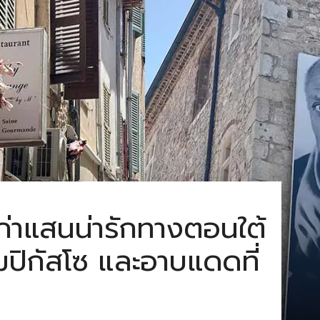
ก่าแสนน่ารักทางตอนใต้
ยมปิกัสโซ และอาบแดดที่