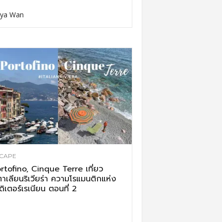
ya Wan
CAPE
rtofino, Cinque Terre เที่ยว
ตาเลียนริเวียร่า ความโรแมนติกแห่ง
ดิเตอร์เรเนียน ตอนที่ 2