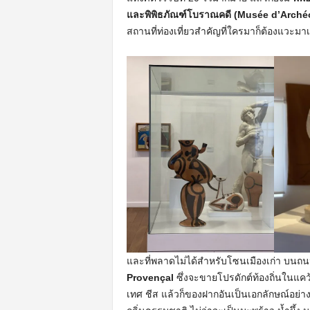
และพิพิธภัณฑ์โบราณคดี (Musée d’Arché
สถานที่ท่องเที่ยวสำคัญที่ใครมาก็ต้องแวะมา
และที่พลาดไม่ได้สำหรับโซนเมืองเก่า บนถ
Provençal
ซึ่งจะขายโปรดักต์ท้องถิ่นในแคว
เทศ ชีส แล้วก็ของฝากอันเป็นเอกลักษณ์อย่าง