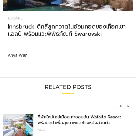
ESCAPE
Innsbruck ตึกสีลูกกวาดในอ้อมกอดของเทือกเขา
แอลป์ พร้อมแวะพิพิธภัณฑ์ Swarovski
Anya Wan
RELATED POSTS
All
ที่พักใหม่ใกล้เมืองเก่าฮอยอัน Wafaifo Resort
พร้อมสปาเพื่อสุขภาพและโรงหนังส่วนตัว
ASIA