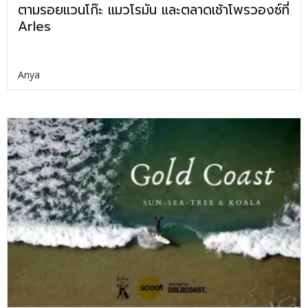
ตามรอยแวนโก๊ะ แมวโรมัน และตลาดเช้าโพรวองซ์ที่
Arles
Anya