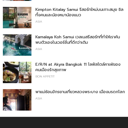
Kimpton Kitalay Samui รีสอร์ทใหม่บนเกาะสมุย ชิล
ทั้งคนและน้องหมาน้องแมว
ASIA
Kamalaya Koh Samui เวลเนสรีสอร์ทที่ทำให้เราค้น
พบตัวเองในเวอร์ชั่นที่ดีกว่าเดิม
ASIA
E/R/N at Akyra Bangkok 11 ไลฟ์สไตล์คาเฟ่ของ
คนเมืองรักสุขภาพ
BON APPETIT
พาแม่ซ้อนจักรยานเที่ยวหลวงพระบาง เมืองมรดกโลก
ASIA