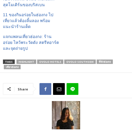
สุดโมเดิร์นของบริสเบน
11 ของกินอร่อยในฮ่องกง ไป
เที่ยวแล้วต้องลิ้มลอง พร้อม
แนะนำร้านเด็ด
แจกแพลนเที่ยวฮ่องกง: ร้าน
อร่อย ไหว้พระวัดดัง สตรีทอาร์ต
และจุดถ่ายรูป
TAGS
HIGHLIGHT
OVOLO HOTELS
OVOLO SOUTHSIDE
ที่พักฮ่องกง
เที่ยวฮ่องกง
Share