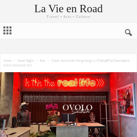
La Vie en Road
Travel • Arts • Culture
Home
Good Night
Asia
Ovolo Southside Hong Kong จากโกดังสู่ดีไซน์โฮเทลสุดเท่
สไตล์ industrial chic