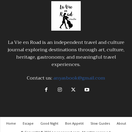
La Vie en Road is an independent travel and culture
journal exploring destinations through art, culture,
heritage, gastronomy, and meaningful travel
experiences.
Contact us:
anyasbook@gmail.com
Home
Escape
Good Night
Bon Appetit
Slow Guides
About