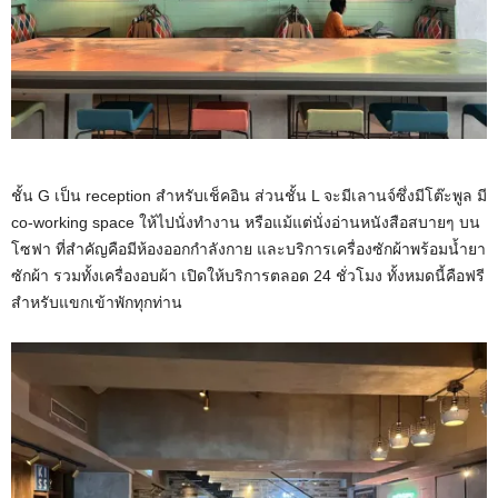
ชั้น G เป็น reception สำหรับเช็คอิน ส่วนชั้น L จะมีเลานจ์ซึ่งมีโต๊ะพูล มี
co-working space ให้ไปนั่งทำงาน หรือแม้แต่นั่งอ่านหนังสือสบายๆ บน
โซฟา ที่สำคัญคือมีห้องออกกำลังกาย และบริการเครื่องซักผ้าพร้อมน้ำยา
ซักผ้า รวมทั้งเครื่องอบผ้า เปิดให้บริการตลอด 24 ชั่วโมง ทั้งหมดนี้คือฟรี
สำหรับแขกเข้าพักทุกท่าน