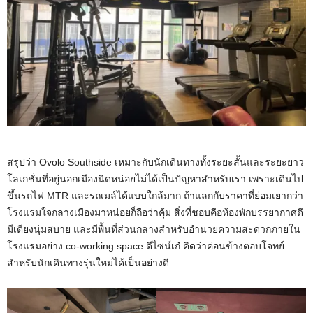
สรุปว่า Ovolo Southside เหมาะกับนักเดินทางทั้งระยะสั้นและระยะยาว
โลเกชั่นที่อยู่นอกเมืองนิดหน่อยไม่ได้เป็นปัญหาสำหรับเรา เพราะเดินไป
ขึ้นรถไฟ MTR และรถเมล์ได้แบบใกล้มาก ถ้าแลกกับราคาที่ย่อมเยากว่า
โรงแรมใจกลางเมืองมาหน่อยก็ถือว่าคุ้ม สิ่งที่ชอบคือห้องพักบรรยากาศดี
มีเตียงนุ่มสบาย และมีพื้นที่ส่วนกลางสำหรับอำนวยความสะดวกภายใน
โรงแรมอย่าง co-working space ดีไซน์เก๋ คิดว่าค่อนข้างตอบโจทย์
สำหรับนักเดินทางรุ่นใหม่ได้เป็นอย่างดี