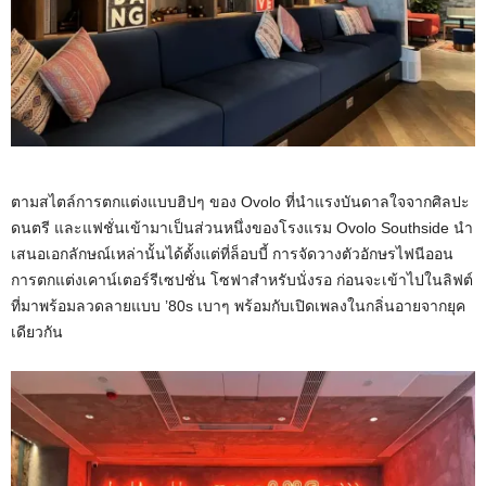
ตามสไตล์การตกแต่งแบบฮิปๆ ของ Ovolo ที่นำแรงบันดาลใจจากศิลปะ
ดนตรี และแฟชั่นเข้ามาเป็นส่วนหนึ่งของโรงแรม Ovolo Southside นำ
เสนอเอกลักษณ์เหล่านั้นได้ตั้งแต่ที่ล็อบบี้ การจัดวางตัวอักษรไฟนีออน
การตกแต่งเคาน์เตอร์รีเซปชั่น โซฟาสำหรับนั่งรอ ก่อนจะเข้าไปในลิฟต์
ที่มาพร้อมลวดลายแบบ ’80s เบาๆ พร้อมกับเปิดเพลงในกลิ่นอายจากยุค
เดียวกัน