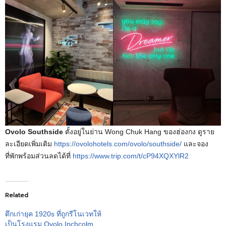
Ovolo Southside
ตั้งอยู่ในย่าน Wong Chuk Hang ของฮ่องกง ดูราย
ละเอียดเพิ่มเติม
https://ovolohotels.com/ovolo/southside/
และจอง
ที่พักพร้อมส่วนลดได้ที่
https://www.trip.com/t/cP94XQXYlR2
Related
ตึกเก่ายุค 1920s ที่ถูกรีโนเวทให้
เป็นโรงแรม Ovolo Inchcolm