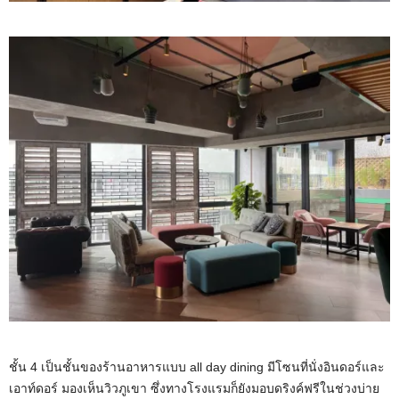
ชั้น 4 เป็นชั้นของร้านอาหารแบบ all day dining มีโซนที่นั่งอินดอร์และ
เอาท์ดอร์ มองเห็นวิวภูเขา ซึ่งทางโรงแรมก็ยังมอบดริงค์ฟรีในช่วงบ่าย