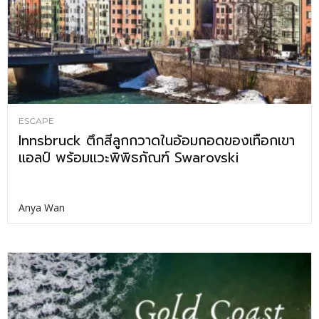
ESCAPE
Innsbruck ตึกสีลูกกวาดในอ้อมกอดของเทือกเขา
แอลป์ พร้อมแวะพิพิธภัณฑ์ Swarovski
Anya Wan