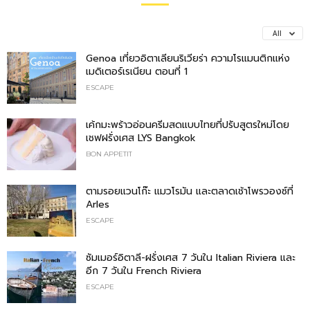
All
Genoa เที่ยวอิตาเลียนริเวียร่า ความโรแมนติกแห่ง
เมดิเตอร์เรเนียน ตอนที่ 1
ESCAPE
เค้กมะพร้าวอ่อนครีมสดแบบไทยที่ปรับสูตรใหม่โดย
เชฟฝรั่งเศส LYS Bangkok
BON APPETIT
ตามรอยแวนโก๊ะ แมวโรมัน และตลาดเช้าโพรวองซ์ที่
Arles
ESCAPE
ซัมเมอร์อิตาลี-ฝรั่งเศส 7 วันใน Italian Riviera และ
อีก 7 วันใน French Riviera
ESCAPE