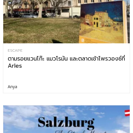
ESCAPE
ตามรอยแวนโก๊ะ แมวโรมัน และตลาดเช้าโพรวองซ์ที่
Arles
Anya