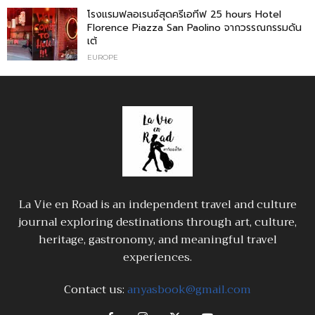
โรงแรมฟลอเรนซ์สุดครีเอทีฟ 25 hours Hotel
Florence Piazza San Paolino จากวรรณกรรมดัน
เต้
EUROPE
La Vie en Road is an independent travel and culture
journal exploring destinations through art, culture,
heritage, gastronomy, and meaningful travel
experiences.
Contact us:
anyasbook@gmail.com