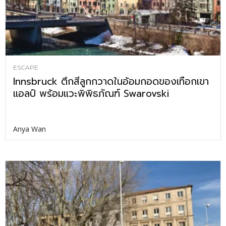
ESCAPE
Innsbruck ตึกสีลูกกวาดในอ้อมกอดของเทือกเขา
แอลป์ พร้อมแวะพิพิธภัณฑ์ Swarovski
Anya Wan