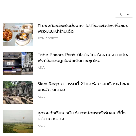
All
11 ของกินอร่อยในฮ่องกง ไปเที่ยวแล้วต้องลิ้มลอง
พร้อมแนะนำร้านเด็ด
BON APPETIT
Tribe Phnom Penh ดีไซน์โฮเทลใจกลางพนมเปญ
ฟังก์ชั่นครบถูกใจนักเดินทางยุคใหม่
ASIA
Siem Reap ศตวรรษที่ 21 และร่องรอยเรื่องเล่าของ
นครวัด นครธม
ASIA
อุดรฯ-วังเวียง ฉบับเดินทางโดยรถทัวร์บขส. ที่นั่ง
เสริมแถวกลาง
ASIA