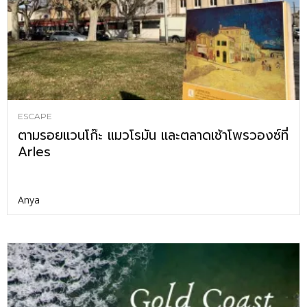
ESCAPE
ตามรอยแวนโก๊ะ แมวโรมัน และตลาดเช้าโพรวองซ์ที่
Arles
Anya