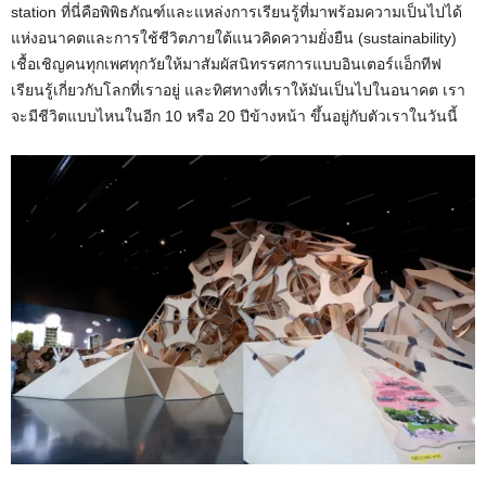
station ที่นี่คือพิพิธภัณฑ์และแหล่งการเรียนรู้ที่มาพร้อมความเป็นไปได้
แห่งอนาคตและการใช้ชีวิตภายใต้แนวคิดความยั่งยืน (sustainability)
เชื้อเชิญคนทุกเพศทุกวัยให้มาสัมผัสนิทรรศการแบบอินเตอร์แอ็กทีฟ
เรียนรู้เกี่ยวกับโลกที่เราอยู่ และทิศทางที่เราให้มันเป็นไปในอนาคต เรา
จะมีชีวิตแบบไหนในอีก 10 หรือ 20 ปีข้างหน้า ขึ้นอยู่กับตัวเราในวันนี้