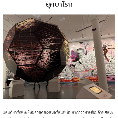
ยุคบาโรก
แลนด์มาร์กแห่งใหม่ล่าสุดของเบอร์ลินที่เป็นมากกว่ามิวเซียมด้านศิลปะ