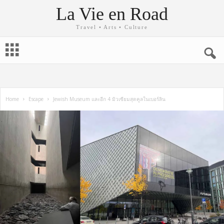
La Vie en Road
Travel • Arts • Culture
Home
Escape
Jewish Museum และอีก 4 มิวเซียมสุดคูลในเบอร์ลิน