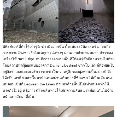
พิพิธภัณฑ์ที่ทำให้เรารู้จักชาวยิวมากขึ้น ตั้งแต่ประวัติศาสตร์ มาจนถึง
การกวาดล้างชาวยิวในเหตุการณ์ต่างๆ ผ่านภาพถ่าย จดหมาย ข้าวของ
เครื่องใช้ ฯลฯ แต่จุดเด่นคือการออกแบบพื้นที่ให้คนรู้สึกมีส่วนร่วมไปด้วย
โดยสถาปนิกผู้ออกแบบอาคาร Daniel Libeskind ชาวโปแลนด์ที่อพยพไป
อยู่อิสราเอลและอเมริกา เขาเข้าใจความรู้สึกของผู้อพยพเป็นอย่างดี จึง
ได้หยิบเอาสิ่งเหล่านั้นมานำเสนอผ่านเส้นสายที่ซิกแซก ไม่เป็นเส้นตรง
บนคอนเซ็ปต์ Between the Lines ตามมาด้วยพื้นที่ไม่เท่ากันจนทำให้
ทรงตัวไม่อยู่ หรือการสร้างเส้นทางให้เกิดความสับสน เหมือนเดินไปข้าง
หน้าแต่กลับมาที่เดิม