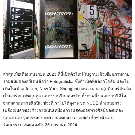
ล่าสุดเมื่อเดือนกันยายน 2023 ที่นี่เปิดตัวใหม่ ในฐานะมิวเซียมภาพถ่าย
ร่วมสมัยของสวีเดนชื่อว่า Fotografiska ซึ่งกำเนิดที่สต็อกโฮล์ม และไป
เปิดในเมือง Tallinn, New York, Shanghai ก่อนจะมาล่าสุดที่เบอร์ลิน ถือ
เป็นอาร์ตสเปซสุดคูล แสดงงานวิชวลอาร์ต ทั้งภาพนิ่ง และงานวิดีโอ
จากหลากหลายศิลปิน ช่วงที่เราไปได้ดูงานชุด NUDE นำเสนอการ
เปลือยเปล่าของร่างกายเป็นเหมือนการแสดงออกทางศิลป์ของแต่ละ
บุคคล และจุดบรรจบของความแตกต่างทางเพศ เชื้อชาติ และ
วัฒนธรรม จัดแสดงถึง 28 มกราคม 2024