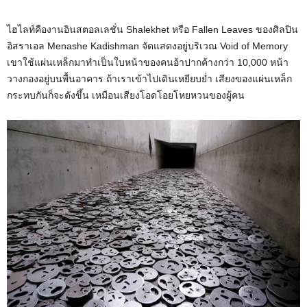
ไฮไลท์คืองานอินสตอลเลชั่น Shalekhet หรือ Fallen Leaves ของศิลปิน
อิสราเอล Menashe Kadishman จัดแสดงอยู่บริเวณ Void of Memory
เขาใช้แผ่นเหล็กมาทำเป็นใบหน้าของคนอ้าปากค้างกว่า 10,000 หน้า
วางกองอยู่บนพื้นอาคาร ถ้าเราเข้าไปเดินเหยียบย่ำ เสียงของแผ่นเหล็ก
กระทบกันก็จะดังขึ้น เหมือนเสียงโอดโอยโหยหวนของผู้คน