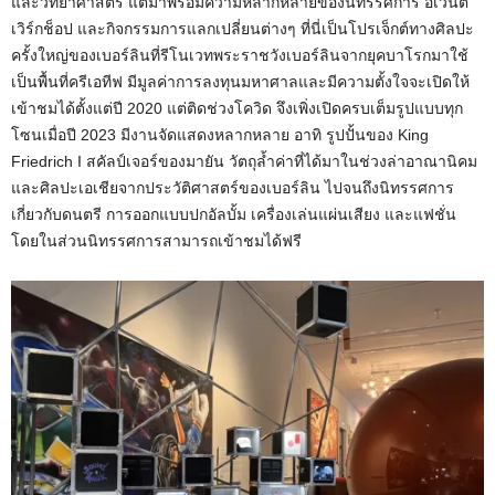
และวิทยาศาสตร์ แต่มาพร้อมความหลากหลายของนิทรรศการ อีเวนต์
เวิร์กช็อป และกิจกรรมการแลกเปลี่ยนต่างๆ ที่นี่เป็นโปรเจ็กต์ทางศิลปะ
ครั้งใหญ่ของเบอร์ลินที่รีโนเวทพระราชวังเบอร์ลินจากยุคบาโรกมาใช้
เป็นพื้นที่ครีเอทีฟ มีมูลค่าการลงทุนมหาศาลและมีความตั้งใจจะเปิดให้
เข้าชมได้ตั้งแต่ปี 2020 แต่ติดช่วงโควิด จึงเพิ่งเปิดครบเต็มรูปแบบทุก
โซนเมื่อปี 2023 มีงานจัดแสดงหลากหลาย อาทิ รูปปั้นของ King
Friedrich I สคัลป์เจอร์ของมายัน วัตถุล้ำค่าที่ได้มาในช่วงล่าอาณานิคม
และศิลปะเอเชียจากประวัติศาสตร์ของเบอร์ลิน ไปจนถึงนิทรรศการ
เกี่ยวกับดนตรี การออกแบบปกอัลบั้ม เครื่องเล่นแผ่นเสียง และแฟชั่น
โดยในส่วนนิทรรศการสามารถเข้าชมได้ฟรี