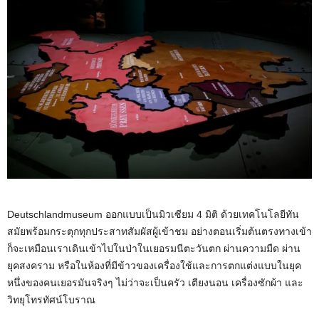
Deutschlandmuseum ออกแบบเป็นมิวเซียม 4 มิติ ด้วยเทคโนโลยีทัน
สมัยพร้อมกระตุกทุกประสาทสัมผัสผู้เข้าชม อย่างตอนเริ่มต้นตรงทางเข้า
ก็จะเหมือนเราเดินเข้าไปในป่าในเยอรมนีตะวันตก ผ่านความมืด ผ่าน
ยุคสงคราม หรือในห้องที่มีข้าวของเครื่องใช้และการตกแต่งแบบในยุค
หนึ่งของคนเยอรมันจริงๆ ไม่ว่าจะเป็นครัว เตียงนอน เครื่องซักผ้า และ
วิทยุโทรทัศน์โบราณ