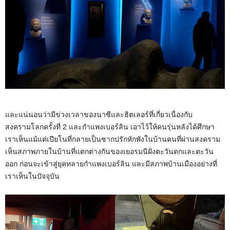
และแน่นอนว่ามีข่วงเวลาของนาซีและฮิตเลอร์ที่เกี่ยวเนื่องกับ
สงครามโลกครั้งที่ 2 และกำแพงเบอร์ลิน เอาไว้ให้คนรุ่นหลังได้ศึกษา
เราเห็นแม้แต่เปียโนที่กลายเป็นซากปรักหักพังในบ้านคนที่ผ่านสงคราม
เห็นสภาพภายในบ้านที่แตกต่างกันของเยอรมนีฝั่งตะวันตกและตะวัน
ออก ก่อนจะเข้าสู่ยุคทลายกำแพงเบอร์ลิน และมีสภาพบ้านเมืองอย่างที่
เราเห็นในปัจจุบัน