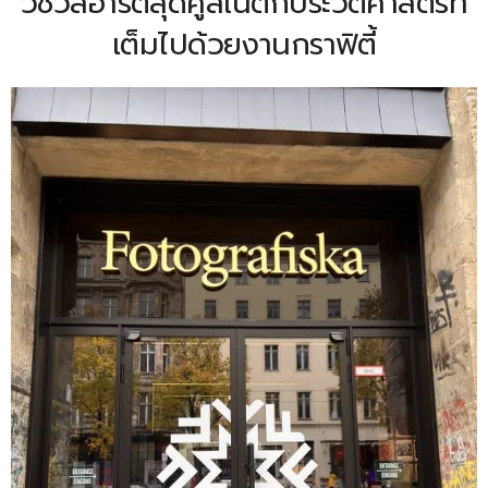
วิชวลอาร์ตสุดคูลในตึกประวัติศาสตร์ที่
เต็มไปด้วยงานกราฟิตี้