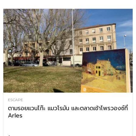
ESCAPE
ตามรอยแวนโก๊ะ แมวโรมัน และตลาดเช้าโพรวองซ์ที่
Arles