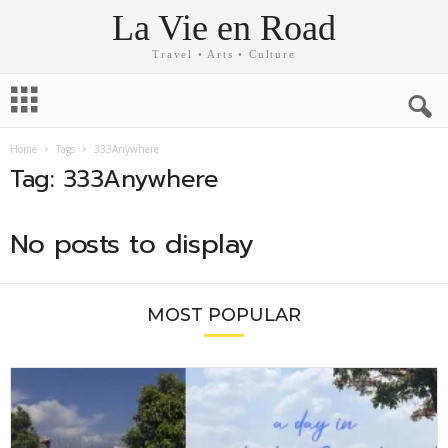
La Vie en Road
Travel • Arts • Culture
Home
Tags
333Anywhere
Tag: 333Anywhere
No posts to display
MOST POPULAR