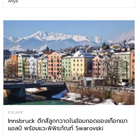
Anya
ESCAPE
Innsbruck ตึกสีลูกกวาดในอ้อมกอดของเทือกเขา
แอลป์ พร้อมแวะพิพิธภัณฑ์ Swarovski