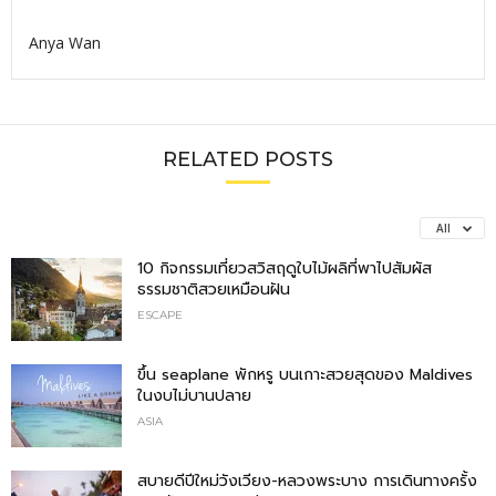
Anya Wan
RELATED POSTS
All
10 กิจกรรมเที่ยวสวิสฤดูใบไม้ผลิที่พาไปสัมผัส
ธรรมชาติสวยเหมือนฝัน
ESCAPE
ขึ้น seaplane พักหรู บนเกาะสวยสุดของ Maldives
ในงบไม่บานปลาย
ASIA
สบายดีปีใหม่วังเวียง-หลวงพระบาง การเดินทางครั้ง