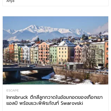
Anya
ESCAPE
Innsbruck ตึกสีลูกกวาดในอ้อมกอดของเทือกเขา
แอลป์ พร้อมแวะพิพิธภัณฑ์ Swarovski