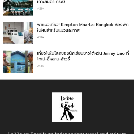
เกาะลันตา กระบี่
ASIA
พาแมวเที่ยว! Kimpton Maa-Lai Bangkok ห้องพัก
ในฝันสำหรับแมวและทาส
ASIA
เที่ยวไปในโลกของนักเขียนชาวไต้หวัน Jimmy Liao ที่
ไทเป-อี้หลาน-จ้าวชี่
ASIA