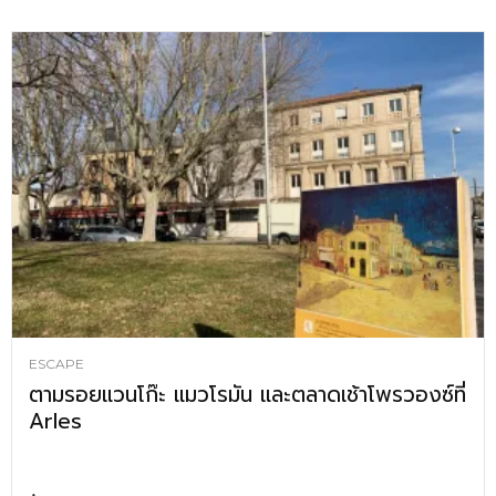
ESCAPE
ตามรอยแวนโก๊ะ แมวโรมัน และตลาดเช้าโพรวองซ์ที่
Arles