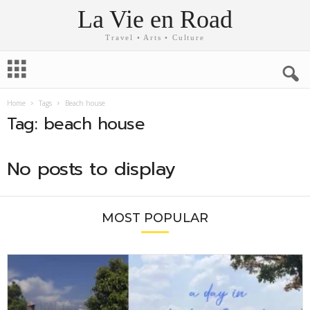
La Vie en Road
Travel • Arts • Culture
Home
Tags
Beach house
Tag: beach house
No posts to display
MOST POPULAR