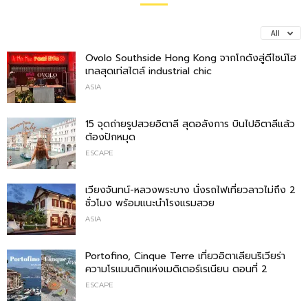
All
Ovolo Southside Hong Kong จากโกดังสู่ดีไซน์โฮ
เทลสุดเท่สไตล์ industrial chic
ASIA
15 จุดถ่ายรูปสวยอิตาลี สุดอลังการ บินไปอิตาลีแล้ว
ต้องปักหมุด
ESCAPE
เวียงจันทน์-หลวงพระบาง นั่งรถไฟเที่ยวลาวไม่ถึง 2
ชั่วโมง พร้อมแนะนำโรงแรมสวย
ASIA
Portofino, Cinque Terre เที่ยวอิตาเลียนริเวียร่า
ความโรแมนติกแห่งเมดิเตอร์เรเนียน ตอนที่ 2
ESCAPE