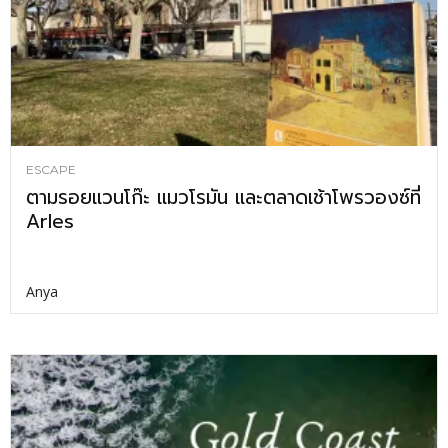
ESCAPE
ตามรอยแวนโก๊ะ แมวโรมัน และตลาดเช้าโพรวองซ์ที่
Arles
Anya