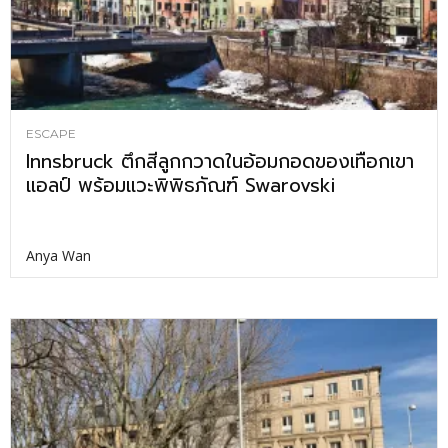
ESCAPE
Innsbruck ตึกสีลูกกวาดในอ้อมกอดของเทือกเขา
แอลป์ พร้อมแวะพิพิธภัณฑ์ Swarovski
Anya Wan