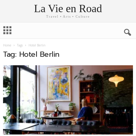
La Vie en Road
Travel • Arts • Culture
Home
Tags
Hotel Berlin
Tag: Hotel Berlin