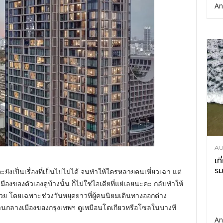
An
AU
เท
รม
ยังเป็นเรื่องที่เป็นไปไม่ได้ จนทำให้ใครหลายคนเหี่ยวเฉา แต่
องของตัวเองดูบ้างนั้น ก็ไม่ใช่ไอเดียที่แย่เลยนะคะ กลับทำให้
วย โดยเฉพาะช่วงวันหยุดยาวที่ผู้คนนิยมเดินทางออกต่าง
ย่านกลางเมืองของกรุงเทพฯ ดูเหมือนโตเกียวหรือโซลในบางที
An