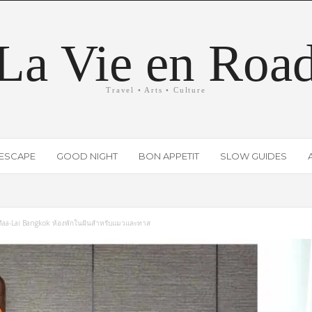
La Vie en Roa
Travel • Arts • Culture
ESCAPE
GOOD NIGHT
BON APPETIT
SLOW GUIDES
Maa-Lai Bangkok ห้องพักในฝันสำหรับแมวและทาส