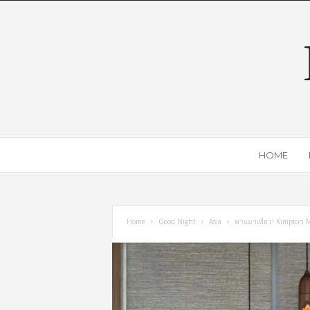
HOME
Home
Good Night
Asia
พาแมวเที่ยว! Kimpton 