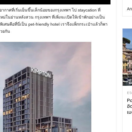
An
ากาศที่เริ่มเย็นขึ้นเล็กน้อยของกรุงเทพฯ ไป staycation ที่
่ในย่านหลังสวน กรุงเทพฯ ที่เพิ่งจะเปิดให้เข้าพักอย่างเป็น
ิเศษคือที่นี่เป็น pet-friendly hotel เราจึงแพ็กกระเป๋าแล้วก็พา
้วยกัน
ES
Po
อิ
เม