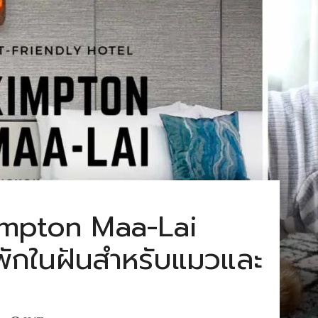
Kimpton Maa-Lai
ักในฝันสำหรับแมวและ