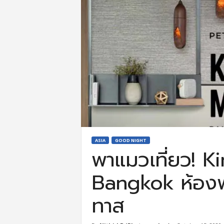
ASIA
GOOD NIGHT
พาแมวเที่ยว! 
Bangkok ห้องพ
ทาส