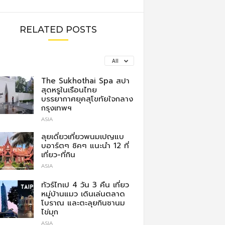
RELATED POSTS
All
The Sukhothai Spa สปา
สุดหรูในเรือนไทย
บรรยากาศยุคสุโขทัยใจกลาง
กรุงเทพฯ
ASIA
ลุยเดี่ยวเที่ยวพนมเปญแบ
บอาร์ตๆ ชิคๆ แนะนำ 12 ที่
เที่ยว-ที่กิน
ASIA
ทัวร์ไทเป 4 วัน 3 คืน เที่ยว
หมู่บ้านแมว เดินเล่นตลาด
โบราณ และตะลุยกินชานม
ไข่มุก
ASIA