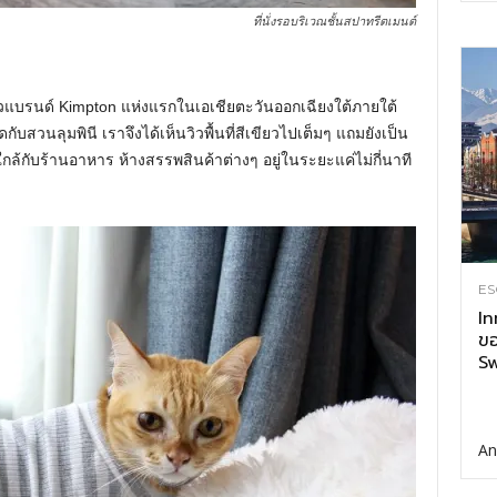
ที่นั่งรอบริเวณชั้นสปาทรีตเมนต์
ัวแบรนด์ Kimpton แห่งแรกในเอเชียตะวันออกเฉียงใต้ภายใต้
ดกับสวนลุมพินี เราจึงได้เห็นวิวพื้นที่สีเขียวไปเต็มๆ แถมยังเป็น
็ใกล้กับร้านอาหาร ห้างสรรพสินค้าต่างๆ อยู่ในระยะแค่ไม่กี่นาที
ES
In
ขอ
Sw
An