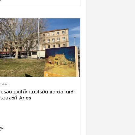
CAPE
มรอยแวนโก๊ะ แมวโรมัน และตลาดเช้า
รวองซ์ที่ Arles
ya