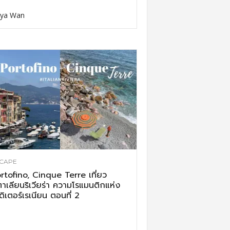
ya Wan
CAPE
rtofino, Cinque Terre เที่ยว
ตาเลียนริเวียร่า ความโรแมนติกแห่ง
ดิเตอร์เรเนียน ตอนที่ 2