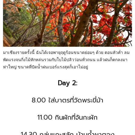
มาเชียงรายครั้งนี้ ฉันได้เจอพายุฤดูร้อนขนาดย่อมๆ ด้วย ตอนหัวค่ำ ลม
พัดแรงจนกิ่งไม้หักหล่นรวมกับใบไม้ปลิวว่อนทั่วถนน แล้วฝนก็ตกลงมา
ห่าใหญ่ ขนาดที่ปัดน้ำฝนเบอร์แรงสุดก็เอาไม่อยู่
Day 2:
8.00 ใส่บาตรที่วัดพระขี่ม้า
11.00 กินผักที่จันกะผัก
14.30 กลุ่มแกะสลัก บ้านถ้ำผาตอง