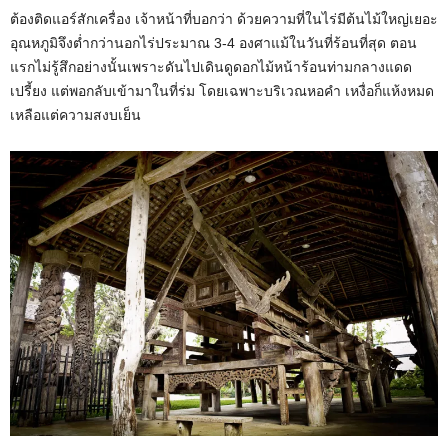
ต้องติดแอร์สักเครื่อง เจ้าหน้าที่บอกว่า ด้วยความที่ในไร่มีต้นไม้ใหญ่เยอะ
อุณหภูมิจึงต่ำกว่านอกไร่ประมาณ 3-4 องศาแม้ในวันที่ร้อนที่สุด ตอน
แรกไม่รู้สึกอย่างนั้นเพราะดันไปเดินดูดอกไม้หน้าร้อนท่ามกลางแดด
เปรี้ยง แต่พอกลับเข้ามาในที่ร่ม โดยเฉพาะบริเวณหอคำ เหงื่อก็แห้งหมด
เหลือแต่ความสงบเย็น