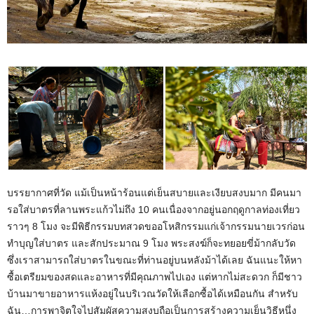
บรรยากาศที่วัด แม้เป็นหน้าร้อนแต่เย็นสบายและเงียบสงบมาก มีคนมา
รอใส่บาตรที่ลานพระแก้วไม่ถึง 10 คนเนื่องจากอยู่นอกฤดูกาลท่องเที่ยว
ราวๆ 8 โมง จะมีพิธีกรรมบทสวดขออโหสิกรรมแก่เจ้ากรรมนายเวรก่อน
ทำบุญใส่บาตร และสักประมาณ 9 โมง พระสงฆ์ก็จะทยอยขี่ม้ากลับวัด
ซึ่งเราสามารถใส่บาตรในขณะที่ท่านอยู่บนหลังม้าได้เลย ฉันแนะให้หา
ซื้อเตรียมของสดและอาหารที่มีคุณภาพไปเอง แต่หากไม่สะดวก ก็มีชาว
บ้านมาขายอาหารแห้งอยู่ในบริเวณวัดให้เลือกซื้อได้เหมือนกัน สำหรับ
ฉัน…การพาจิตใจไปสัมผัสความสงบถือเป็นการสร้างความเย็นวิธีหนึ่ง