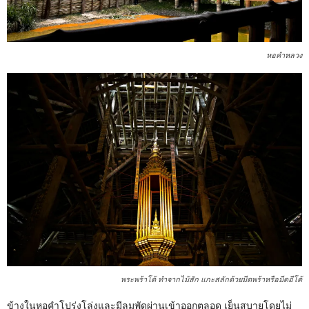
หอคำหลวง
พระพร้าโต้ ทำจากไม้สัก แกะสลักด้วยมีดพร้าหรือมีดอีโต้
ข้างในหอคำโปร่งโล่งและมีลมพัดผ่านเข้าออกตลอด เย็นสบายโดยไม่