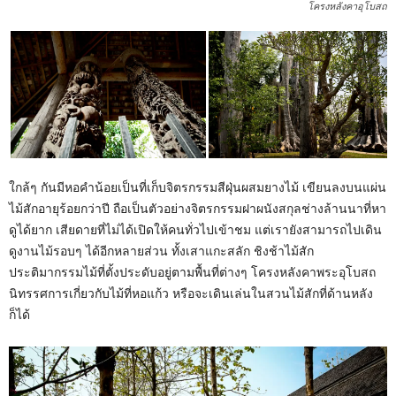
โครงหลังคาอุโบสถ
ใกล้ๆ กันมีหอคำน้อยเป็นที่เก็บจิตรกรรมสีฝุ่นผสมยางไม้ เขียนลงบนแผ่น
ไม้สักอายุร้อยกว่าปี ถือเป็นตัวอย่างจิตรกรรมฝาผนังสกุลช่างล้านนาที่หา
ดูได้ยาก เสียดายที่ไม่ได้เปิดให้คนทั่วไปเข้าชม แต่เรายังสามารถไปเดิน
ดูงานไม้รอบๆ ได้อีกหลายส่วน ทั้งเสาแกะสลัก ชิงช้าไม้สัก
ประติมากรรมไม้ที่ตั้งประดับอยู่ตามพื้นที่ต่างๆ โครงหลังคาพระอุโบสถ
นิทรรศการเกี่ยวกับไม้ที่หอแก้ว หรือจะเดินเล่นในสวนไม้สักที่ด้านหลัง
ก็ได้