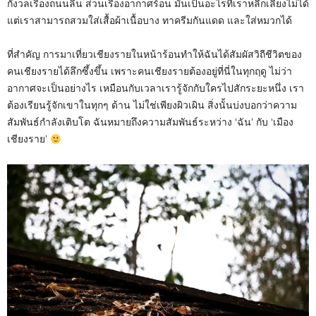
กังวลเรื่องถนนลื่น ส่วนเรื่องอากาศร้อน มันเป็นอะไรที่เราหลีกเลี่ยงไม่ได้
แต่เราสามารถสวมใส่เสื้อผ้าเนื้อบาง ทาครีมกันแดด และใส่หมวกได้
ที่สำคัญ การมาเที่ยวเชียงรายในหน้าร้อนทำให้ฉันได้สัมผัสวิถีชีวิตของ
คนเชียงรายได้ลึกซึ้งขึ้น เพราะคนเชียงรายต้องอยู่ที่นี่ในทุกฤดู ไม่ว่า
อากาศจะเป็นอย่างไร เหมือนกับเวลาเรารู้จักกับใครไปสักระยะหนึ่ง เรา
ต้องเรียนรู้จักเขาในทุกๆ ด้าน ไม่ใช่เพียงผิวเผิน สิ่งนั้นบ่งบอกว่าความ
สัมพันธ์กำลังเติบโต ฉันหมายถึงความสัมพันธ์ระหว่าง ‘ฉัน’ กับ ‘เมือง
เชียงราย’