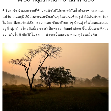
6 โมงเช้า ฉันออกจากที่พักมุ่งหน้าไปใส่บาตรที่วัดถ้ำป่าอาชาทอง แถว
แม่จัน อุณหภูมิ 20 องศาเซลเซียสต้นๆ ในตอนเช้าตรู่ทำให้ฉันขับรถโดย
ไม่ต้องเปิดแอร์แต่เปิดกระจกแทน ขับมาถึงแถวๆ บ้านดู่ เห็นไอหมอกลอย
อยู่ทั่วทุ่งกว้างโดยมีแบ็กกราวด์เป็นพระอาทิตย์กำลังจะขึ้น เป็นฉากที่สวย
อย่างกับในมิวสิกวิดีโอ เดาว่าน่าจะเป็นผลจากพายุฤดูร้อนเมื่อคืน