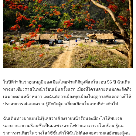
ในปีที่ว่ากันว่าอุณหภูมิของเมืองไทยทำสถิติสูงที่สุดในรอบ 56 ปี ฉันเดิน
ทางมาเชียงรายในหน้าร้อนเป็นครั้งแรก เมืองที่ใครหลายคนมักจะคิดถึง
เฉพาะตอนหน้าหนาว แต่ฉันคิดว่าเมืองทุกเมืองในฤดูกาลที่แตกต่างก็ให้
ประสบการณ์และความรู้สึกกับผู้มาเยี่ยมเยือนในแบบที่ต่างกันไป
ฉันเดินทางมาแบบไม่รู้เลยว่าเชียงรายหน้าร้อนจะมีอะไรให้พบเจอ
นอกจากอากาศร้อนซึ่งเป็นผลพวงจากไฟป่าและภาวะโลกร้อน รู้แค่
ว่าการมาเที่ยวในช่วงโลว์ซีซั่นทำให้ฉันไม่ต้องเจอความแออัดของผู้คน