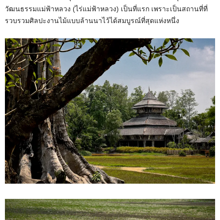
วัฒนธรรมแม่ฟ้าหลวง (ไร่แม่ฟ้าหลวง) เป็นที่แรก เพราะเป็นสถานที่ที่
รวบรวมศิลปะงานไม้แบบล้านนาไว้ได้สมบูรณ์ที่สุดแห่งหนึ่ง