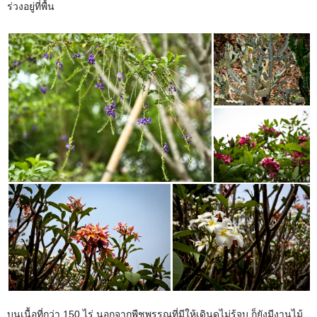
ร่วงอยู่ที่พื้น
บนเนื้อที่กว่า 150 ไร่ นอกจากพืชพรรณที่มีให้เดินดูไม่รู้จบ ก็ยังมีงานไม้