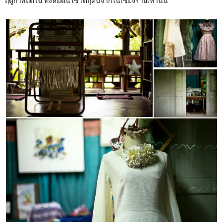
ฤดูกาลถัดไป ทั้งหมดนี้ใช้วัตถุดิบจากในเชียงรายเท่านั้น