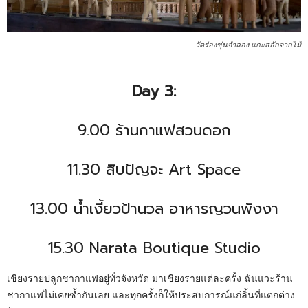
วัดร่องขุ่นจำลอง แกะสลักจากไม้
Day 3:
9.00 ร้านกาแฟสวนดอก
11.30 สิบปัญจะ Art Space
13.00 น้ำเงี้ยวป้านวล อาหารญวนพังงา
15.30 Narata Boutique Studio
เชียงรายปลูกชากาแฟอยู่ทั่วจังหวัด มาเชียงรายแต่ละครั้ง ฉันแวะร้าน
ชากาแฟไม่เคยซ้ำกันเลย และทุกครั้งก็ให้ประสบการณ์แก่ลิ้นที่แตกต่าง