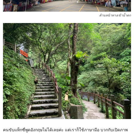
ด้านหน้าทางเข้าน้ำตก
คนขับแท็กซี่พูดอังกฤษไม่ได้เลยค่ะ แต่เราก็ใช้ภาษามือ บวกกับเปิดภาพ