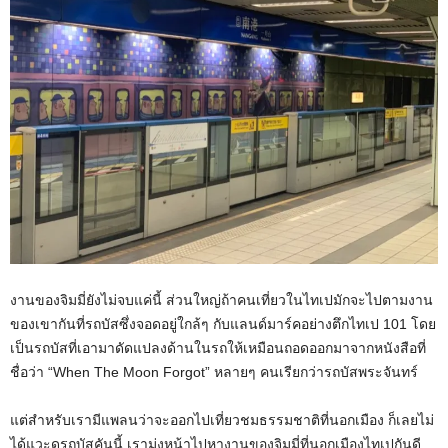
งานของจิมมี่ยังไม่จบแค่นี้ ส่วนใหญ่ถ้าคนเที่ยวในไทเปมักจะไปตามงาน
ของเขากันที่รถบัสซึ่งจอดอยู่ใกล้ๆ กับแลนด์มาร์คอย่างตึกไทเป 101 โดย
เป็นรถบัสที่เอามาดัดแปลงด้านในรถให้เหมือนถอดออกมาจากหนังสือที่
ชื่อว่า “When The Moon Forgot” หลายๆ คนเรียกว่ารถบัสพระจันทร์
แต่สำหรับเรามีแพลนว่าจะออกไปเที่ยวชมธรรมชาติที่นอกเมือง ก็เลยไม่
ได้แวะดูรถบัสคันนี้ เรามุ่งหน้าไปหางานของจิมมี่ที่นอกเมืองไทเปกันดี