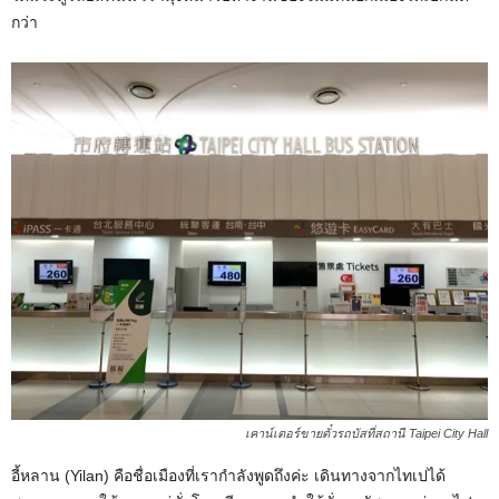
กว่า
เคาน์เตอร์ขายตั๋วรถบัสที่สถานี Taipei City Hall
อี้หลาน (Yilan) คือชื่อเมืองที่เรากำลังพูดถึงค่ะ เดินทางจากไทเปได้