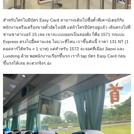
สำหรับใครไม่มีบัตร Easy Card สามารถเดินไปซื้อตั๋วที่เคาน์เตอร์กับ
พนักงานหรือเครื่องขายตั๋วอัตโนมัติ แต่ถ้าใครมีบัตรอยู่แล้ว เดินตรงไปที่
ชานชาลาเบอร์ 15 เลย เขาจะแบ่งออกเป็นสองฝั่ง ก็คือ 1571 รถแบบ
Express ตรงไปอี้หลานเลย ไม่แวะที่ไหน เราขึ้นคันนี้ ราคา 131 NT (1
ดอลลาร์ไต้หวัน = 1 บาท) แต่สำหรับ 1572 จะจอดที่เมือง Jiaoxi และ
Luodong ด้วย พอพนักงานเรียกขึ้นรถ เราก็ tap บัตร Easy Card ก่อน
ขึ้นรถได้เลย สะดวกจิงๆ อ่ะ