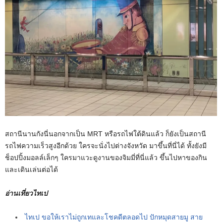
สถานีนานกังนี่นอกจากเป็น MRT หรือรถไฟใต้ดินแล้ว ก็ยังเป็นสถานี
รถไฟความเร็วสูงอีกด้วย ใครจะนั่งไปต่างจังหวัด มาขึ้นที่นี่ได้ ทั้งยังมี
ช็อปปิ้งมอลล์เล็กๆ ใครมาแวะดูงานของจิมมี่ที่นี่แล้ว ขึ้นไปหาของกิน
และเดินเล่นต่อได้
อ่านเที่ยวไทเป
ไทเป ขอให้เราไม่ถูกเทและโชคดีตลอดไป ปักหมุดสายมู สาย