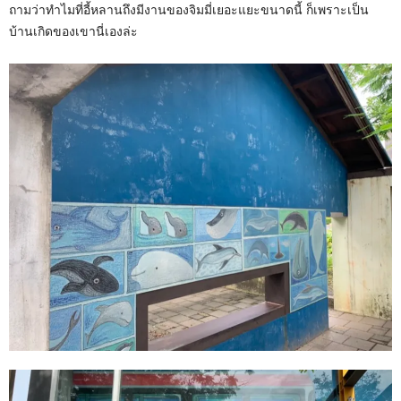
ถามว่าทำไมที่อี้หลานถึงมีงานของจิมมี่เยอะแยะขนาดนี้ ก็เพราะเป็น
บ้านเกิดของเขานี่เองล่ะ