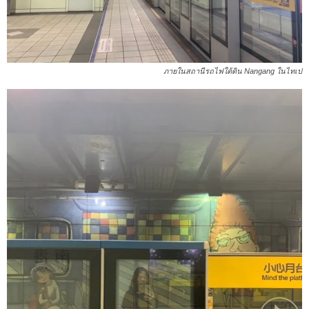
ภายในสถานีรถไฟใต้ดิน Nangang ในไทเป