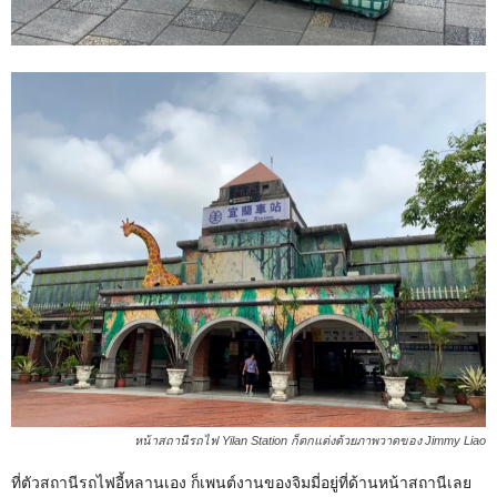
หน้าสถานีรถไฟ Yilan Station ก็ตกแต่งด้วยภาพวาดของ Jimmy Liao
ที่ตัวสถานีรถไฟอี้หลานเอง ก็เพนต์งานของจิมมี่อยู่ที่ด้านหน้าสถานีเลย