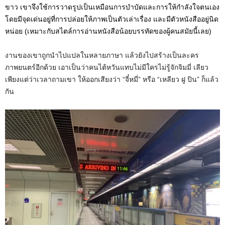
ขาว เขาจึงใช้การวาดรูปเป็นเหมือนการบำบัดและการให้กำลังใจตนเอง
โดยมีจุดเด่นอยู่ที่การปล่อยให้ภาพเป็นตัวเล่าเรื่อง และมีตัวหนังสืออยู่นิด
หน่อย (เหมาะกับสไตล์การอ่านหนังสือน้อยบรรทัดของผู้คนสมัยนี้เลย)
งานของเขาถูกนำไปแปลในหลายภาษา แล้วยังไปสร้างเป็นละคร
ภาพยนตร์อีกด้วย เอาเป็นว่าคนไต้หวันแทบไม่มีใครไม่รู้จักจิมมี่ เลียว
เพียงแต่ว่าเวลาถามเขา ให้ออกเสียงว่า “จี๋หมี่” หรือ “เหลียว ฝู ปิน” ก็แล้ว
กัน