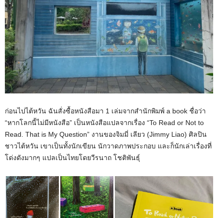
ก่อนไปไต้หวัน ฉันสั่งซื้อหนังสือมา 1 เล่มจากสำนักพิมพ์ a book ชื่อว่า
“หากโลกนี้ไม่มีหนังสือ” เป็นหนังสือแปลจากเรื่อง “To Read or Not to
Read. That is My Question” งานของจิมมี่ เลียว (Jimmy Liao) ศิลปิน
ชาวไต้หวัน เขาเป็นทั้งนักเขียน นักวาดภาพประกอบ และก็นักเล่าเรื่องที่
โด่งดังมากๆ แปลเป็นไทยโดยวีรนาถ โชติพันธุ์