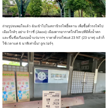
ถ่ายรูปจนพอใจแล้ว ฉันเข้าไปในสถานีรถไฟอี้หลาน เพื่อซื้อตั๋วรถไฟไป
เมืองใกล้ๆ อย่าง จ้าวชี่ (Jiaoxi) เมืองตากอากาศใกล้ไทเปที่มีทั้งน้ำตก
และขึ้นชื่อเรื่องบ่อน้ำแร่มากๆ ราคาตั๋วรถไฟแค่ 23 NT (23 บาท) แล้วก็
ใช้เวลาแค่ 6 นาทีเท่านั้น! ถูกเว่อร์ๆ