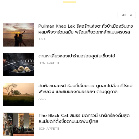
All
Pullman Khao Lak รีสอร์ทแห่งตะกั่วป่าเมืองวินเทจ
ผสมพังงาร่วมสมัย พร้อมเที่ยวเขาหลักแบบครบรส
ASIA
ตามหาเสี่ยวหลงเปาร้านอร่อยสุดในเซี่ยงไฮ้
BON APPETIT
สัมผัสหมอกหน้าร้อนที่เชียงราย ดูดอกไม้สีสดที่ไร่แม่
ฟ้าหลวง และชิมของกินอร่อยๆ ตามฤดูกาล
ASIA
The Black Cat สินธร มิดทาวน์ บาร์เครื่องดื่มสุด
ละเมียดที่ตั้งชื่อตามแมวพันธุ์ไทย
BON APPETIT