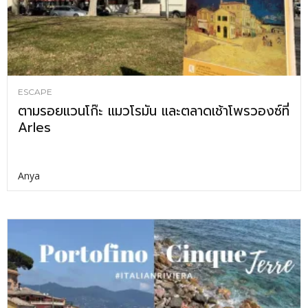
ESCAPE
ตามรอยแวนโก๊ะ แมวโรมัน และตลาดเช้าโพรวองซ์ที่
Arles
Anya