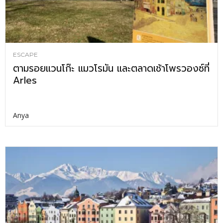
ESCAPE
ตามรอยแวนโก๊ะ แมวโรมัน และตลาดเช้าโพรวองซ์ที่
Arles
Anya