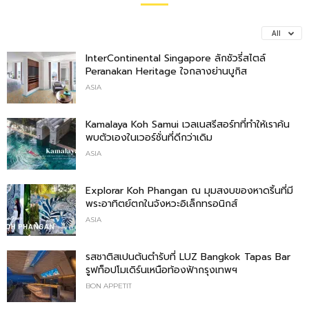
All
InterContinental Singapore ลักชัวรี่สไตล์
Peranakan Heritage ใจกลางย่านบูกิส
ASIA
Kamalaya Koh Samui เวลเนสรีสอร์ทที่ทำให้เราค้น
พบตัวเองในเวอร์ชั่นที่ดีกว่าเดิม
ASIA
Explorar Koh Phangan ณ มุมสงบของหาดริ้นที่มี
พระอาทิตย์ตกในจังหวะอิเล็กทรอนิกส์
ASIA
รสชาติสเปนต้นตำรับที่ LUZ Bangkok Tapas Bar
รูฟท็อปโมเดิร์นเหนือท้องฟ้ากรุงเทพฯ
BON APPETIT