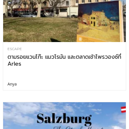
ESCAPE
ตามรอยแวนโก๊ะ แมวโรมัน และตลาดเช้าโพรวองซ์ที่
Arles
Anya