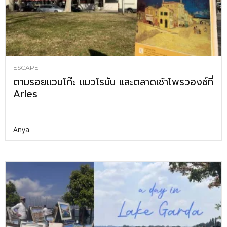
ESCAPE
ตามรอยแวนโก๊ะ แมวโรมัน และตลาดเช้าโพรวองซ์ที่
Arles
Anya