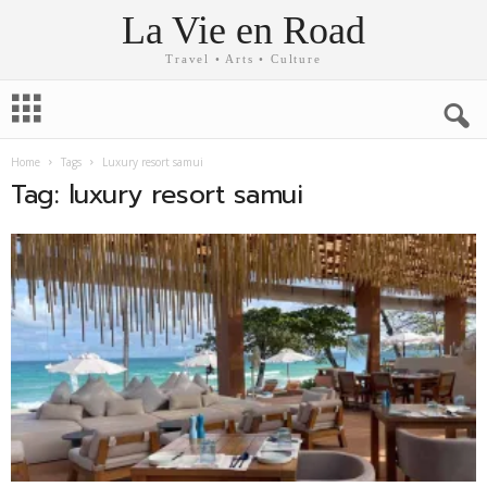
La Vie en Road
Travel • Arts • Culture
Home
Tags
Luxury resort samui
Tag: luxury resort samui