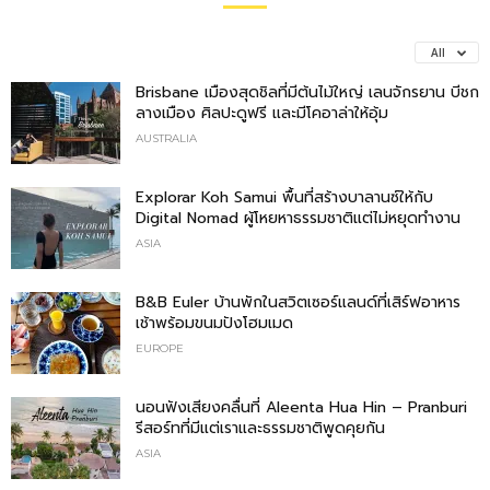
All
Brisbane เมืองสุดชิลที่มีต้นไม้ใหญ่ เลนจักรยาน บีชก
ลางเมือง ศิลปะดูฟรี และมีโคอาล่าให้อุ้ม
AUSTRALIA
Explorar Koh Samui พื้นที่สร้างบาลานซ์ให้กับ
Digital Nomad ผู้โหยหาธรรมชาติแต่ไม่หยุดทำงาน
ASIA
B&B Euler บ้านพักในสวิตเซอร์แลนด์ที่เสิร์ฟอาหาร
เช้าพร้อมขนมปังโฮมเมด
EUROPE
นอนฟังเสียงคลื่นที่ Aleenta Hua Hin – Pranburi
รีสอร์ทที่มีแต่เราและธรรมชาติพูดคุยกัน
ASIA